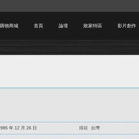
購物商城
首頁
論壇
敗家特區
影片創作
HTPC技術討論
1985 年 12 月 26 日
國籍
台灣