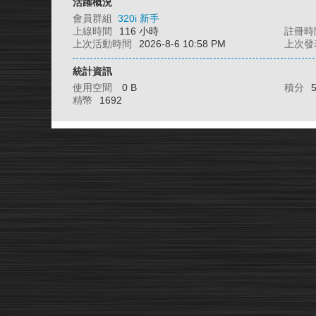
活躍概況
會員群組
320i 新手
上線時間
116 小時
註冊時
上次活動時間
2026-8-6 10:58 PM
上次發
統計資訊
使用空間
0 B
積分
精幣
1692