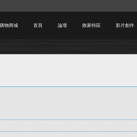
購物商城
首頁
論壇
敗家特區
影片創作
HTPC技術討論