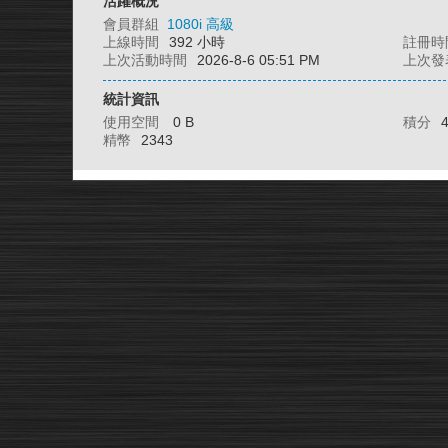
活躍概況
會員群組
1080i 高級
上線時間
392 小時
註冊時
上次活動時間
2026-8-6 05:51 PM
上次發
統計資訊
使用空間
0 B
積分
精幣
2343