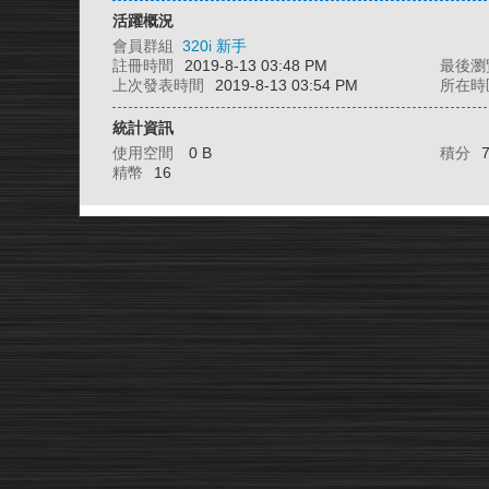
活躍概況
會員群組
320i 新手
註冊時間
2019-8-13 03:48 PM
最後瀏
上次發表時間
2019-8-13 03:54 PM
所在時
統計資訊
使用空間
0 B
積分
精幣
16