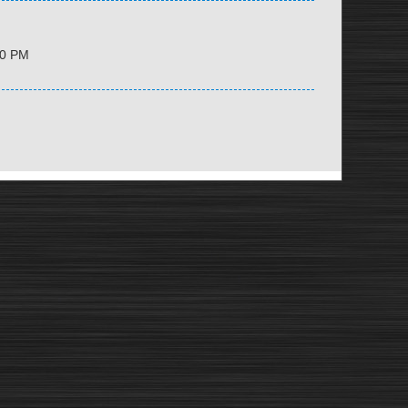
20 PM