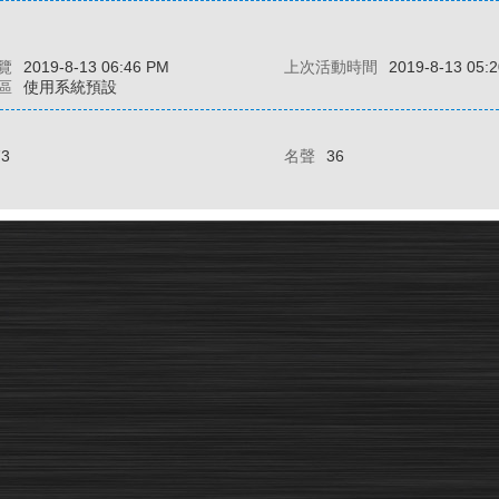
覽
2019-8-13 06:46 PM
上次活動時間
2019-8-13 05:
區
使用系統預設
73
名聲
36