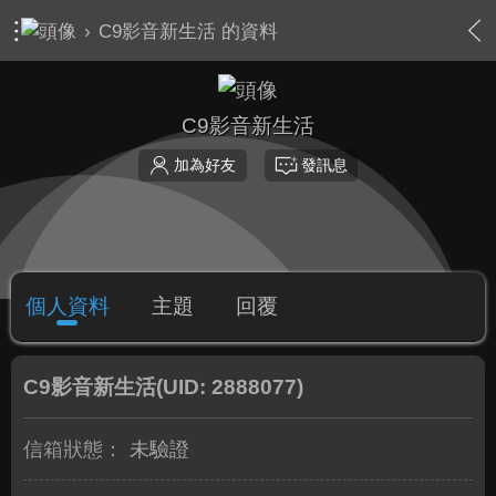
›
C9影音新生活 的資料
C9影音新生活
加為好友
發訊息
個人資料
主題
回覆
C9影音新生活
(UID: 2888077)
信箱狀態：
未驗證