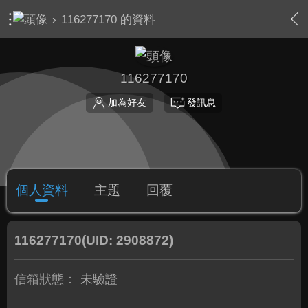
›
116277170 的資料
116277170
加為好友
發訊息
個人資料
主題
回覆
116277170
(UID: 2908872)
信箱狀態：
未驗證