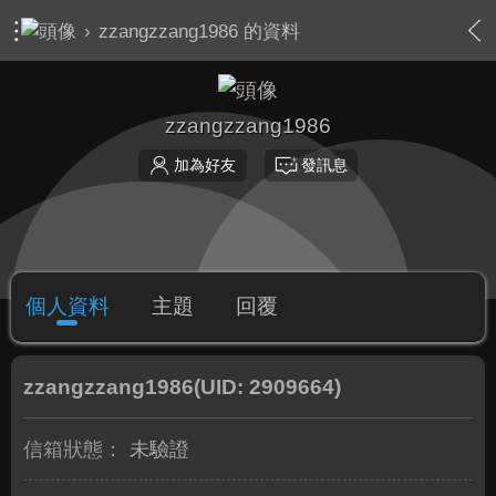
›
zzangzzang1986 的資料
zzangzzang1986
加為好友
發訊息
個人資料
主題
回覆
zzangzzang1986
(UID: 2909664)
信箱狀態：
未驗證