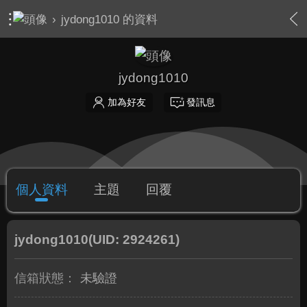
›
jydong1010 的資料
jydong1010
加為好友
發訊息
個人資料
主題
回覆
jydong1010
(UID: 2924261)
信箱狀態：
未驗證