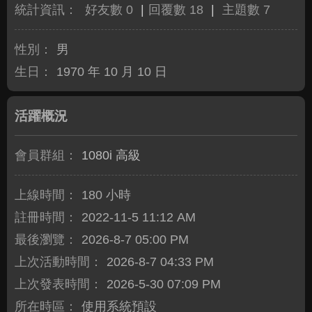
統計資訊：
好友數 0
|
回覆數 18
|
主題數 7
性別：
男
生日：
1970 年 10 月 10 日
活躍概況
會員群組：
1080i 高級
上線時間：
180 小時
註冊時間：
2022-11-5 11:12 AM
最後瀏覽：
2026-8-7 05:00 PM
上次活動時間：
2026-8-7 04:33 PM
上次發表時間：
2026-5-30 07:09 PM
所在時區：
使用系統預設