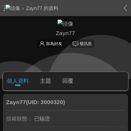
›
Zayn77 的資料
Zayn77
加為好友
發訊息
個人資料
主題
回覆
Zayn77
(UID: 3000320)
信箱狀態：
已驗證