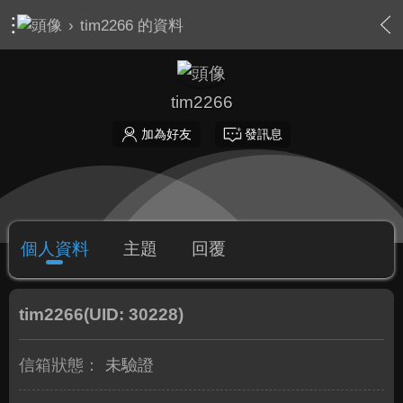
›
tim2266 的資料
tim2266
加為好友
發訊息
個人資料
主題
回覆
tim2266
(UID: 30228)
信箱狀態：
未驗證