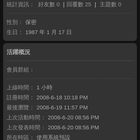
統計資訊：
好友數 0
|
回覆數 25
|
主題數 0
性別：
保密
生日：
1987 年 1 月 17 日
活躍概況
會員群組：
上線時間：
1 小時
註冊時間：
2008-6-18 10:18 PM
最後瀏覽：
2008-6-19 11:57 PM
上次活動時間：
2008-6-20 08:56 PM
上次發表時間：
2008-6-20 08:56 PM
所在時區：
使用系統預設