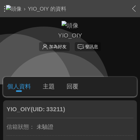
›
YIO_OIY 的資料
YIO_OIY
加為好友
發訊息
個人資料
主題
回覆
YIO_OIY
(UID: 33211)
信箱狀態：
未驗證