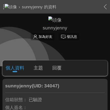
›
sunnyjenny 的資料
sunnyjenny
加為好友
發訊息
個人資料
主題
回覆
sunnyjenny
(UID: 34047)
信箱狀態：
已驗證
個人簽名：