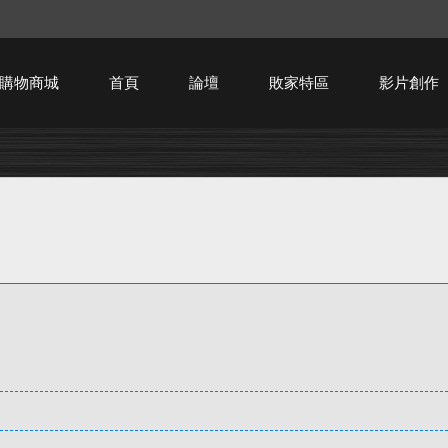
購物商城
首頁
論壇
敗家特區
影片創作
HTPC技術討論