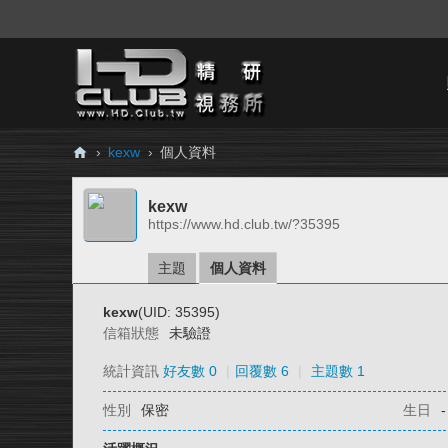
›
kexw
›
個人資料
H
kexw
D.
https://www.hd.club.tw/?35395
Cl
ub
主題
個人資料
精
kexw
(UID: 35395)
研
信箱狀態
未驗證
視
統計資訊
好友數 0
|
回覆數 6
|
主題數 1
務
性別
保密
生日
-
所