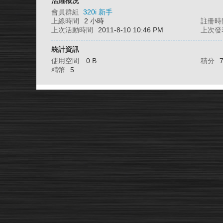
活躍概況
會員群組
320i 新手
上線時間
2 小時
註冊時
上次活動時間
2011-8-10 10:46 PM
上次發
統計資訊
使用空間
0 B
積分
精幣
5