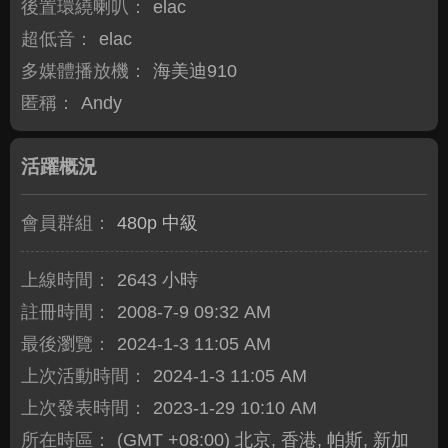
後置環繞喇叭：
elac
超低音：
elac
多媒體播放機：
海美迪910
匿稱：
Andy
活躍概況
會員群組：
480p 中級
上線時間：
2643 小時
註冊時間：
2008-7-9 09:32 AM
最後瀏覽：
2024-1-3 11:05 AM
上次活動時間：
2024-1-3 11:05 AM
上次發表時間：
2023-1-29 10:10 AM
所在時區：
(GMT +08:00) 北京, 香港, 帕斯, 新加