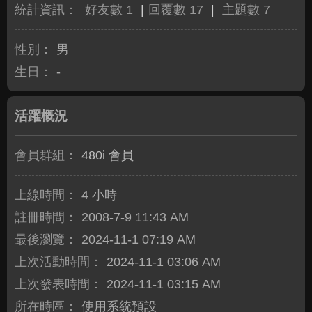
統計資訊：
好友數 1
|
回覆數 17
|
主題數 7
性別：
男
生日：
-
活躍概況
會員群組：
480i 會員
上線時間：
4 小時
註冊時間：
2008-7-9 11:43 AM
最後瀏覽：
2024-11-1 07:19 AM
上次活動時間：
2024-11-1 03:06 AM
上次發表時間：
2024-11-1 03:15 AM
所在時區：
使用系統預設