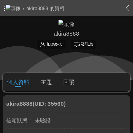
›
akira8888 的資料
akira8888
加為好友
發訊息
個人資料
主題
回覆
akira8888
(UID: 35560)
信箱狀態：
未驗證