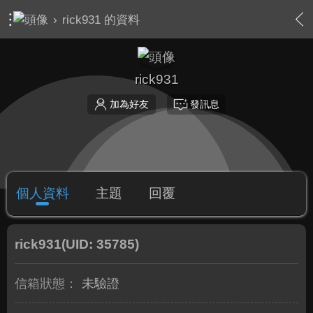
›
rick931 的資料
rick931
加為好友
發訊息
個人資料
主題
回覆
rick931
(UID: 35785)
信箱狀態：
未驗證