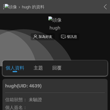
›
hugh 的資料
hugh
加為好友
發訊息
個人資料
主題
回覆
hugh
(UID: 4639)
信箱狀態：
未驗證
個人簽名：