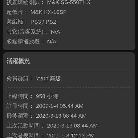
後置環繞喇叭：
M&K SS-550THX
超低音：
M&K KX-10SF
遊戲機：
PS3 / PS2
其它(音響系統)：
N/A
多媒體播放機：
N/A
活躍概況
會員群組：
720p 高級
上線時間：
958 小時
註冊時間：
2007-1-4 05:44 AM
最後瀏覽：
2020-3-13 08:44 AM
上次活動時間：
2020-3-13 08:44 AM
上次發表時間：
2011-1-8 12:13 PM