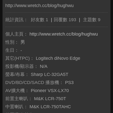
http://www.wretch.cc/blog/hughwu
統計資訊：
好友數 1
|
回覆數 193
|
主題數 9
個人主頁：
http://www.wretch.cc/blog/hughwu
性別：
男
生日：
-
其它(HTPC)：
Logitech diNovo Edge
投影機/顯示器：
N/A
螢幕/布幕：
Sharp LC-32GA5T
DVD/BD/CD/SACD 播放機：
PS3
AV擴大機：
Pioneer VSX-LX70
前置主喇叭：
M&K LCR-750T
中置喇叭：
M&K LCR-750TAHC