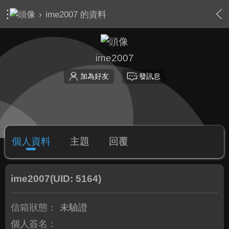
›
ime2007 的資料
ime2007
加為好友
發訊息
個人資料
主題
回覆
ime2007
(UID: 5164)
信箱狀態：
未驗證
個人簽名：