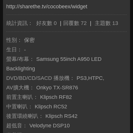
http://sharethe.tv/cocobeex/widget
統計資訊：
好友數 0
|
回覆數 72
|
主題數 13
性別：
保密
生日：
-
螢幕/布幕：
Samsung 55inch A950 LED
Backlighting
DVD/BD/CD/SACD 播放機：
PS3,HTPC,
AV擴大機：
Onkyo TX-SR876
前置主喇叭：
Klipsch RF82
中置喇叭：
Klipsch RC52
後置環繞喇叭：
Klipsch RS42
超低音：
Velodyne DSP10