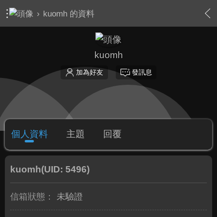
›
kuomh 的資料
kuomh
加為好友
發訊息
個人資料
主題
回覆
kuomh
(UID: 5496)
信箱狀態：
未驗證