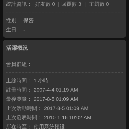
統計資訊：
好友數 0
|
回覆數 3
|
主題數 0
性別：
保密
生日：
-
活躍概況
會員群組：
上線時間：
1 小時
註冊時間：
2007-4-4 01:19 AM
最後瀏覽：
2017-8-5 01:09 AM
上次活動時間：
2017-8-5 01:09 AM
上次發表時間：
2010-1-16 10:02 AM
所在時區：
使用系統預設