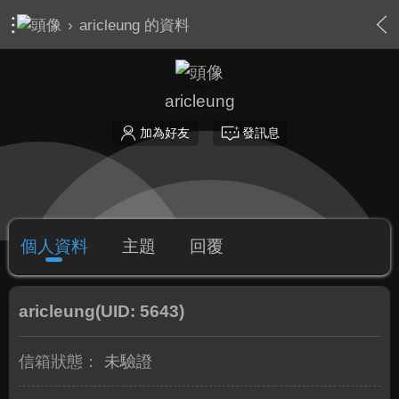
›
aricleung 的資料
aricleung
加為好友
發訊息
個人資料
主題
回覆
aricleung
(UID: 5643)
信箱狀態：
未驗證