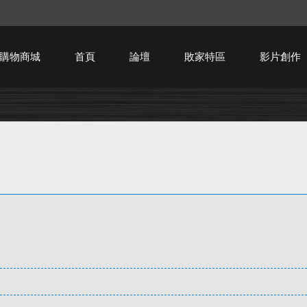
購物商城
首頁
論壇
敗家特區
影片創作
HTPC技術討論