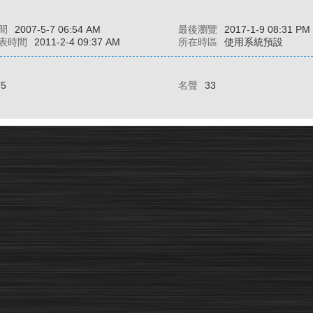
間
2007-5-7 06:54 AM
最後瀏覽
2017-1-9 08:31 PM
表時間
2011-2-4 09:37 AM
所在時區
使用系統預設
75
名聲
33