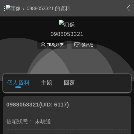
›
0988053321 的資料
0988053321
加為好友
發訊息
個人資料
主題
回覆
0988053321
(UID: 6117)
信箱狀態：
未驗證