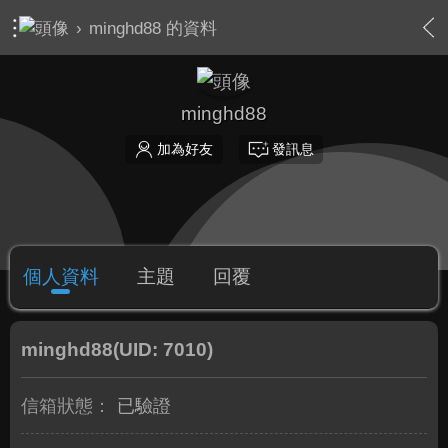
›
minghd88 的資料
minghd88
加為好友
發訊息
個人資料
主題
回覆
minghd88
(UID: 7010)
信箱狀態：
已驗證