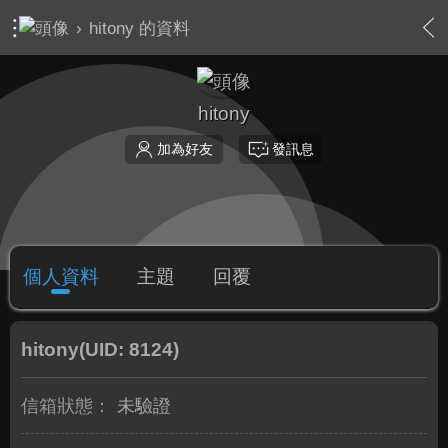
›
hitony 的資料
hitony
加為好友
發訊息
個人資料
主題
回覆
hitony
(UID: 8124)
信箱狀態：
未驗證