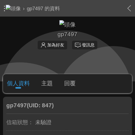
›
gp7497 的資料
gp7497
加為好友
發訊息
個人資料
主題
回覆
gp7497
(UID: 847)
信箱狀態：
未驗證