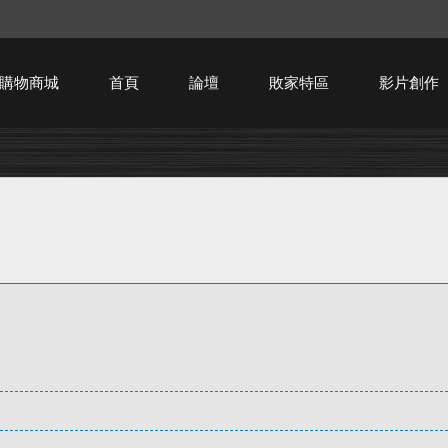
購物商城
首頁
論壇
敗家特區
影片創作
HTPC技術討論