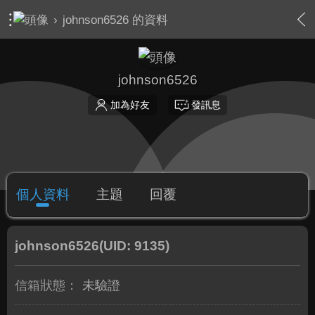
›
johnson6526 的資料
johnson6526
加為好友
發訊息
個人資料
主題
回覆
johnson6526
(UID: 9135)
信箱狀態：
未驗證