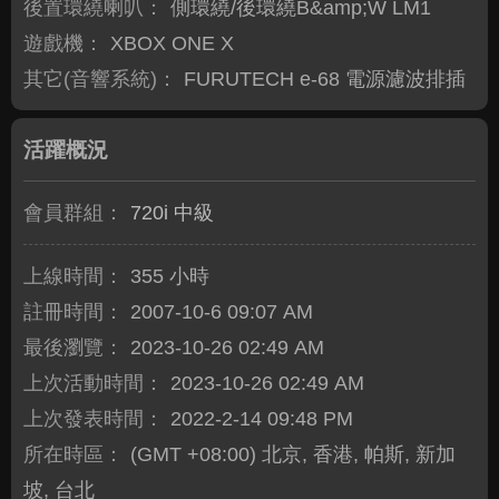
後置環繞喇叭：
側環繞/後環繞B&amp;W LM1
遊戲機：
XBOX ONE X
其它(音響系統)：
FURUTECH e-68 電源濾波排插
活躍概況
會員群組：
720i 中級
上線時間：
355 小時
註冊時間：
2007-10-6 09:07 AM
最後瀏覽：
2023-10-26 02:49 AM
上次活動時間：
2023-10-26 02:49 AM
上次發表時間：
2022-2-14 09:48 PM
所在時區：
(GMT +08:00) 北京, 香港, 帕斯, 新加
坡, 台北