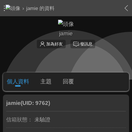
›
jamie 的資料
jamie
加為好友
發訊息
個人資料
主題
回覆
jamie
(UID: 9762)
信箱狀態：
未驗證