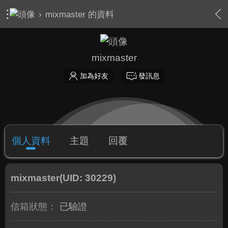
›
mixmaster 的資料
mixmaster
加為好友
發訊息
個人資料
主題
回覆
mixmaster
(UID: 30229)
信箱狀態：
已驗證