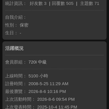
統計資訊：
好友數 3
|
回覆數 505
|
主題數 71
自我介紹：
性別：
保密
生日：
-
活躍概況
會員群組：
720i 中級
上線時間：
5100 小時
註冊時間：
2008-5-25 11:29 AM
最後瀏覽：
2026-8-6 10:16 PM
上次活動時間：
2026-8-6 09:54 PM
上次發表時間：
2025-10-4 11:45 PM