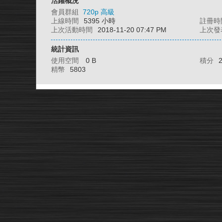
活躍概況
會員群組
720p 高級
上線時間
5395 小時
註冊時
上次活動時間
2018-11-20 07:47 PM
上次發
統計資訊
使用空間
0 B
積分
精幣
5803