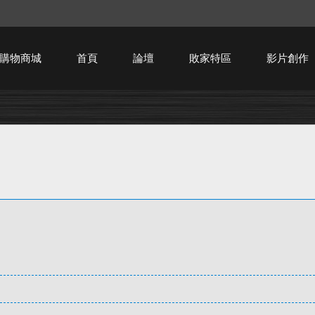
購物商城
首頁
論壇
敗家特區
影片創作
HTPC技術討論