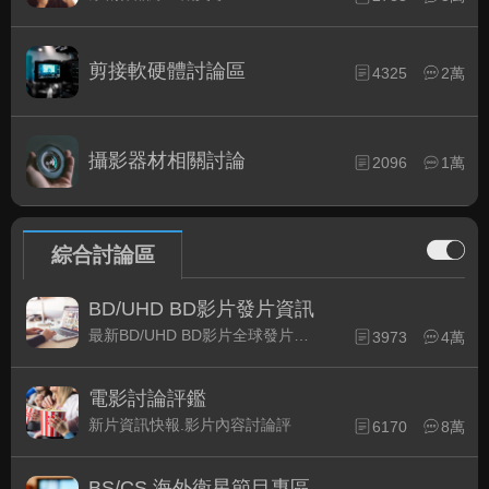
剪接軟硬體討論區
4325
2萬
攝影器材相關討論
2096
1萬
綜合討論區
BD/UHD BD影片發片資訊
最新BD/UHD BD影片全球發片速報
3973
4萬
電影討論評鑑
新片資訊快報.影片內容討論評
6170
8萬
BS/CS 海外衛星節目專區