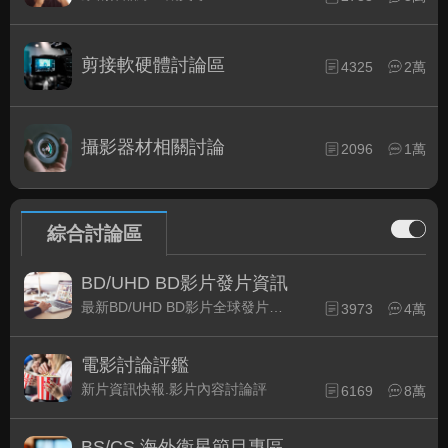
剪接軟硬體討論區
4325
2萬
攝影器材相關討論
2096
1萬
綜合討論區
BD/UHD BD影片發片資訊
最新BD/UHD BD影片全球發片速報
3973
4萬
電影討論評鑑
新片資訊快報.影片內容討論評
6169
8萬
BS/CS 海外衛星節目專區