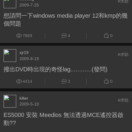
#求助
2009-7-25
想請問一下windows media player 12和kmp的幾
個問題
7869
4
0
xjr19
#求助
2009-8-19
撥出DVD時出現的奇怪lag............(發問)
4414
3
0
kilter
#求助
2009-5-10
ES5000 安裝 Meedios 無法透過MCE遙控器啟
動??