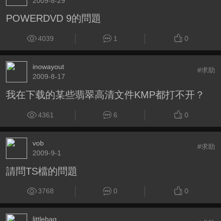
2009-8-29
POWERDVD 9的問題
4039
1
0
inowayout
#求助
2009-8-17
我在下载的某些翡翠高清文件KMP都打不开？
4361
6
0
vob
#求助
2009-9-1
請問TS檔的問題
3768
0
0
littlebag