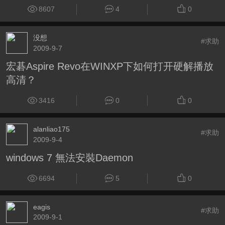
8607
4
0
没想
#求助
2009-9-7
宏碁Aspire Revo在WINXP下如何打开硬解播放
高清？
3416
0
0
alanliao175
#求助
2009-9-4
windows 7 無法安裝Daemon
6694
5
0
eagis
#求助
2009-9-1