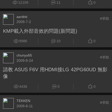
12109
11
0
aerithti
#求助
2009-7-2
KMP載入外部音效的問題(新問題)
8986
10
0
chunyu65
#求助
2009-8-24
請教 ASUS F6V 用HDMI接LG 42PG60UD 無影
像
4436
0
0
TEKKEN
#求助
2009-8-11