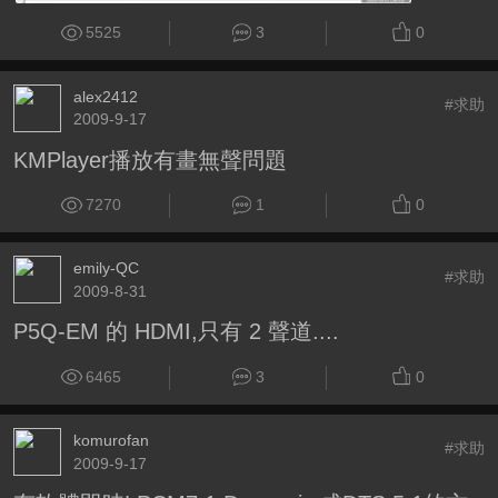
5525
3
0
alex2412
#求助
2009-9-17
KMPlayer播放有畫無聲問題
7270
1
0
emily-QC
#求助
2009-8-31
P5Q-EM 的 HDMI,只有 2 聲道....
6465
3
0
komurofan
#求助
2009-9-17