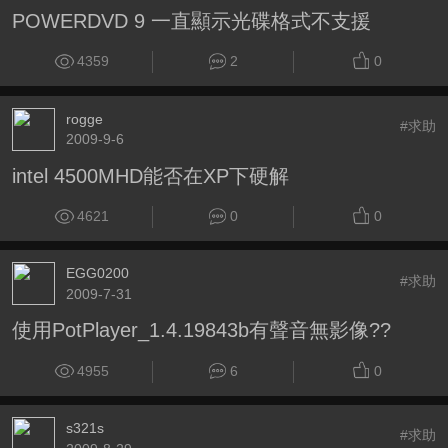
POWERDVD 9 一直顯示光碟格式不支援
4359
2
0
rogge
#求助
2009-9-6
intel 4500MHD能否在XP下硬解
4621
0
0
EGG0200
#求助
2009-7-31
使用PotPlayer_1.4.19843b有聲音無影像??
4955
6
0
s321s
#求助