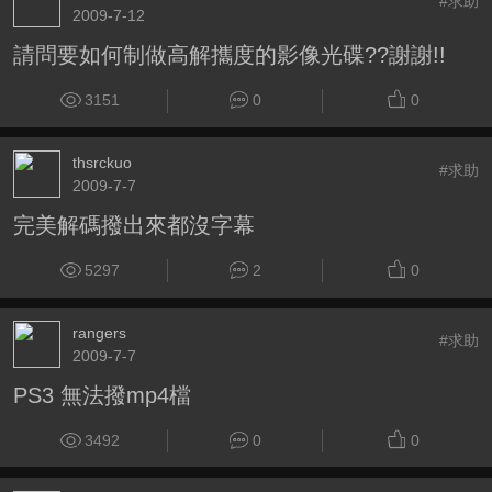
#求助
2009-7-12
請問要如何制做高解攜度的影像光碟??謝謝!!
3151
0
0
thsrckuo
#求助
2009-7-7
完美解碼撥出來都沒字幕
5297
2
0
rangers
#求助
2009-7-7
PS3 無法撥mp4檔
3492
0
0