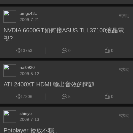
amgc43c
#求助
2009-7-21
NVDIA 6600GT如何接ASUS TLL37100液晶電
視?
3753
0
0
nai0920
#求助
2009-5-12
ATI 2400XT HDMI 輸出音效的問題
7306
5
0
shinyo
#求助
2009-7-13
Potplayer 播放不穩..