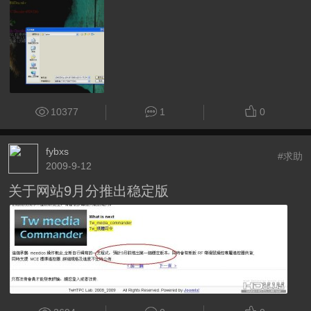
10377
1
0
fybxs
#求助
2009-9-12
关于网站9月分推出稳定版