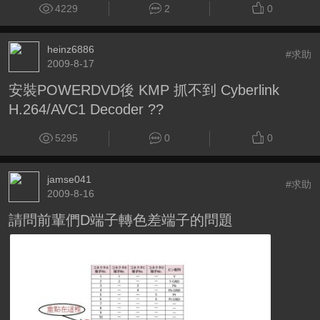
4229
2
0
heinz6886
#求助
2009-8-17
安裝POWERDVD後 KMP 抓不到 Cyberlink
H.264/AVC1 Decoder ??
5295
0
0
jamse041
#求助
2009-8-16
請問前輩們D端子轉色差端子的問題