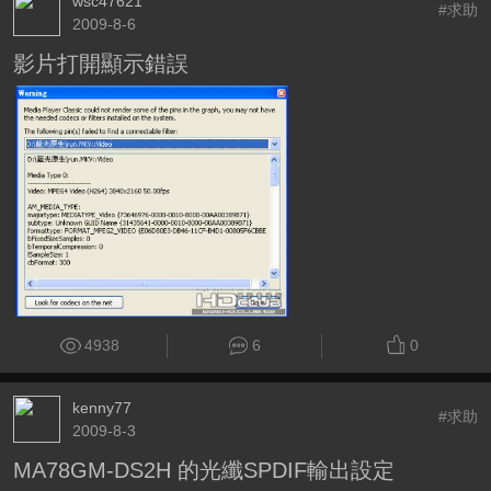
wsc47621
#求助
2009-8-6
影片打開顯示錯誤
4938
6
0
kenny77
#求助
2009-8-3
MA78GM-DS2H 的光纖SPDIF輸出設定