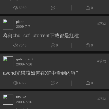
5950
1
0
pixer
#求助
2009-7-7
為何chd..ccf..utorrent下載都是紅種
7043
9
0
galant6767
#求助
2009-7-16
avchd光碟該如何在XP中看到內容?
4022
2
0
ritsuko
#求助
2009-7-16