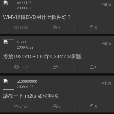
hide1128
#求助
2009-6-29
WMV檔轉DVD用什麼軟件好？
6328
3
0
s321s
#求助
2009-6-29
播放1920x1080 60fps 24Mbps問題
6359
2
0
a100900900
#求助
2009-6-25
請教一下 m2ts 如何轉檔
5487
0
0