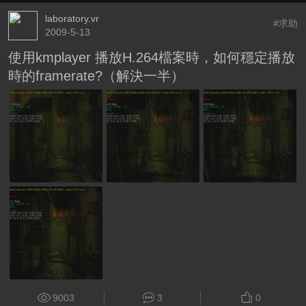
laboratory.vr
#求助
2009-5-13
使用kmplayer 播放H.264檔案時，如何穩定播放
時的framerate?（解決一半）
9003
3
0