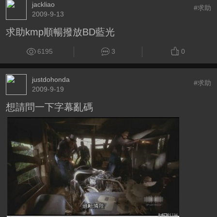
jackliao
#求助
2009-9-13
求助kmp順暢撥放BD藍光
6195
3
0
justdohonda
#求助
2009-9-19
想請問一下字幕亂碼