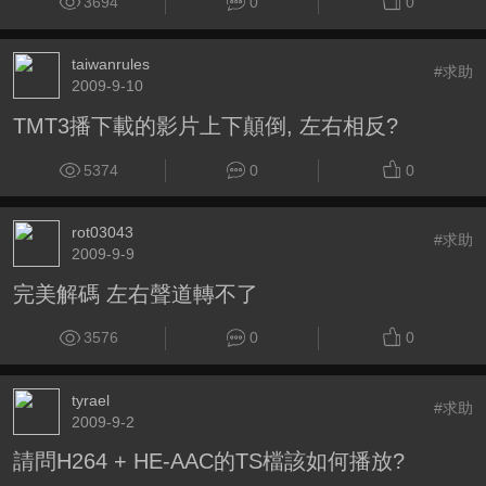
3694
0
0
taiwanrules
#求助
2009-9-10
TMT3播下載的影片上下顛倒, 左右相反?
5374
0
0
rot03043
#求助
2009-9-9
完美解碼 左右聲道轉不了
3576
0
0
tyrael
#求助
2009-9-2
請問H264 + HE-AAC的TS檔該如何播放?