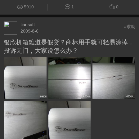
5910
1
0
tiansoft
#求助
2009-8-6
银欣机箱难道是假货？商标用手就可轻易涂掉，
投诉无门，大家说怎么办？