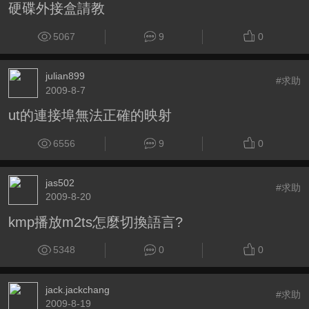
硬碟外接盒請教
5067
9
0
julian899
#求助
2009-8-7
ut的連接埠無法正確的映射
6556
9
0
jas502
#求助
2009-8-20
kmp播放m2ts怎麼切換語言?
5348
0
0
jack.jackchang
#求助
2009-8-19