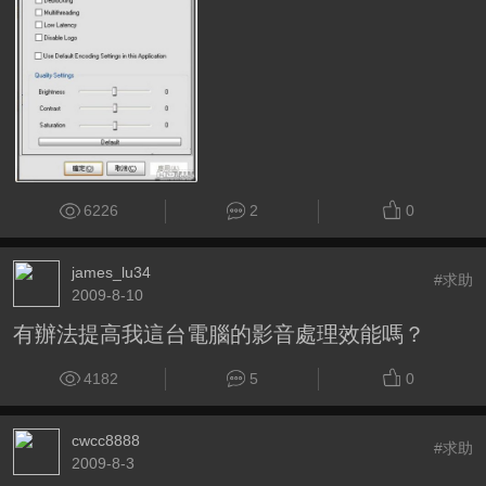
6226
2
0
james_lu34
#求助
2009-8-10
有辦法提高我這台電腦的影音處理效能嗎？
4182
5
0
cwcc8888
#求助
2009-8-3