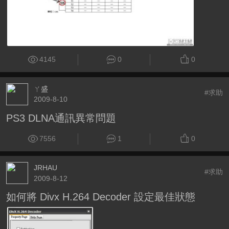
4145
0
0
ㄚ盛
#求助
2009-8-10
PS3 DLNA通訊異常問題
7556
1
0
JRHAU
#求助
2009-8-12
如何將 Divx H.264 Decoder 設定最佳狀態