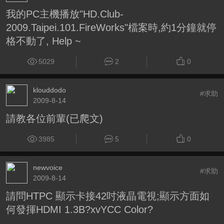
我的PC主機播放"HD.Club-
2009.Taipei.101.FireWorks"檔案時,約1分鐘就停
格不動了, Help ~
5029
2
0
klouddodo
#求助
2009-8-14
請教各位前輩(已爬文)
3985
5
0
newvoice
#求助
2009-8-14
請問HTPC 顯示卡接42吋液晶電視;顯示方面如
何發揮HDMI 1.3B?xvYCC Color?