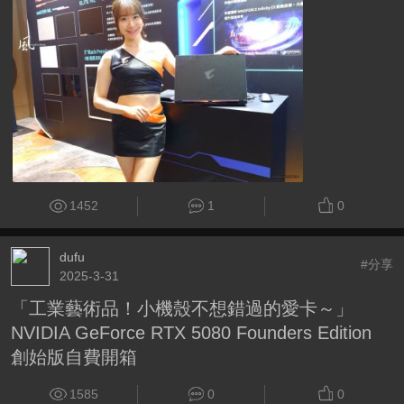
1452
1
0
dufu
#分享
2025-3-31
「工業藝術品！小機殼不想錯過的愛卡～」
NVIDIA GeForce RTX 5080 Founders Edition
創始版自費開箱
1585
0
0