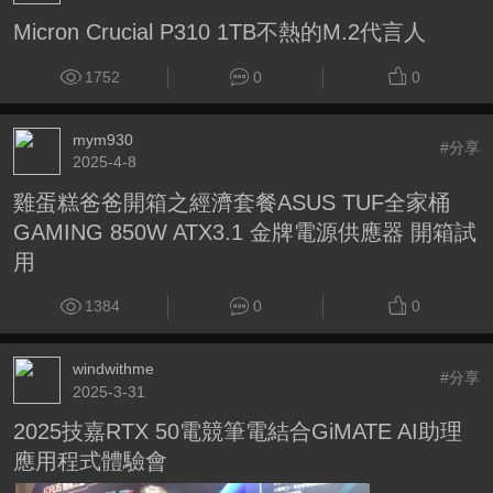
Micron Crucial P310 1TB不熱的M.2代言人
1752
0
0
mym930
#分享
2025-4-8
雞蛋糕爸爸開箱之經濟套餐ASUS TUF全家桶
GAMING 850W ATX3.1 金牌電源供應器 開箱試
用
1384
0
0
windwithme
#分享
2025-3-31
2025技嘉RTX 50電競筆電結合GiMATE AI助理
應用程式體驗會