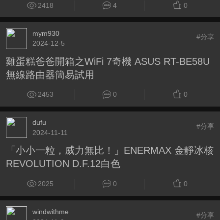
2418
4
0
mym930
#分享
2024-12-5
雞蛋糕爸爸開箱之WiFi 7奇機 ASUS RT-BE58U
無線路由器簡易試用
2453
0
0
dufu
#分享
2024-11-11
「小小一粒，威力無比！」ENERMAX 金靜冰核
REVOLUTION D.F.12白色
2025
0
0
windwithme
#分享