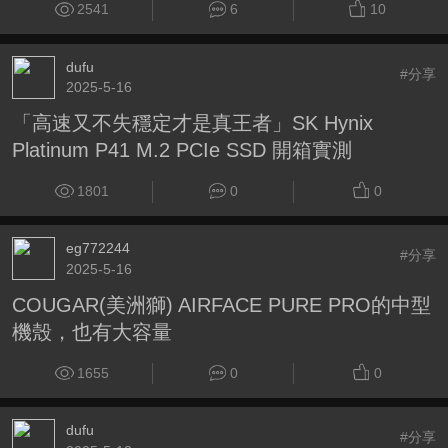
2541
6
10
dufu
#分享
2025-5-16
「高速又不失穩定才是真王者」SK Hynix
Platinum P41 M.2 PCIe SSD 開箱實測
1801
0
0
eg772244
#分享
2025-5-16
COUGAR(美洲獅) AIRFACE PURE PRO的中型
機殼，也有大容量
1655
0
0
dufu
#分享