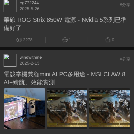
eg772244
#分享
2025-5-26
華碩 ROG Strix 850W 電源 - Nvidia 5系列已準
備好了
2278
1
0
windwithme
#分享
2025-2-13
電競掌機兼顧mini AI PC多用途 - MSI CLAW 8
AI+續航、效能實測