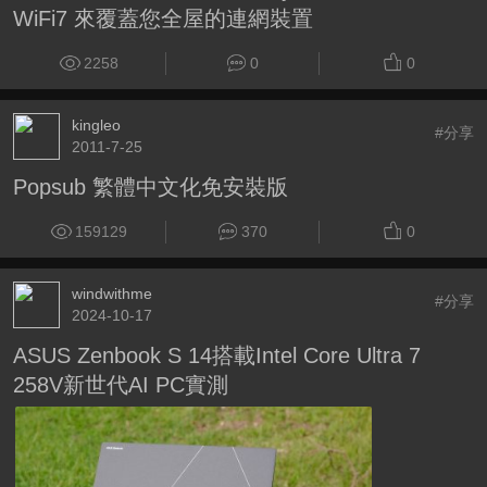
WiFi7 來覆蓋您全屋的連網裝置
2258
0
0
kingleo
#分享
2011-7-25
Popsub 繁體中文化免安裝版
159129
370
0
windwithme
#分享
2024-10-17
ASUS Zenbook S 14搭載Intel Core Ultra 7
258V新世代AI PC實測