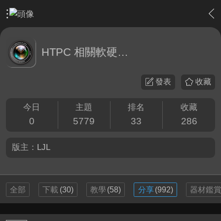
›
軟硬體相關技術
›
HTPC 相關軟硬體技術及運用
HTPC 相關軟硬體技術及運用
發表
收藏
今日
主題
排名
收藏
0
5779
33
286
版主：
LJL
全部
下載
(30)
教學
(58)
分享
(992)
器材鑑