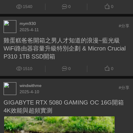
1540
0
0
mym930
#分享
2025-4-11
雞蛋糕爸爸開箱之男人才知道的浪漫~藍光級
WiFi路由器容量升級特別企劃 & Micron Crucial
P310 1TB SSD開箱
1510
0
0
windwithme
#分享
2025-4-10
GIGABYTE RTX 5080 GAMING OC 16G開箱
4K效能與超頻實測