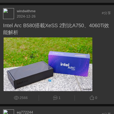
windwithme
#分享
2024-12-26
Intel Arc B580搭載XeSS 2對比A750、4060Ti效
能解析
2566
1
0
eg772244