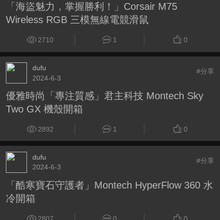
「海盜魅力，掌握勝利！」Corsair M75
Wireless RGB 三模無線電競滑鼠
2710
1
0
dufu
#分享
2024-6-3
優雅時尚「專注質感」君主科技 Montech Sky
Two GX 機殼開箱
2892
1
0
dufu
#分享
2024-6-3
「酷寒寶石守護者」Montech HyperFlow 360 水
冷開箱
2807
0
0