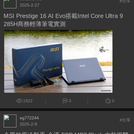
#分享
2025-2-27
MSI Prestige 16 AI Evo搭載Intel Core Ultra 9
285H商務輕薄筆電實測
1922
3
0
eg772244
#分享
2025-2-9