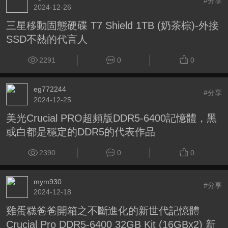
#分享
2024-12-26
三星移動固態硬碟 T7 Shield 1TB (奶茶棕)-外接
SSD不熱的代言人
2291
0
0
eg772244
#分享
2024-12-25
美光Crucial PRO超頻版DDR5-6400記憶體，黑
或白都是穩定的DDR5的代表作品
2390
0
0
mym930
#分享
2024-12-18
雞蛋糕爸爸開箱之不斷進化的新世代記憶體
Crucial Pro DDR5-6400 32GB Kit (16GBx2) 新