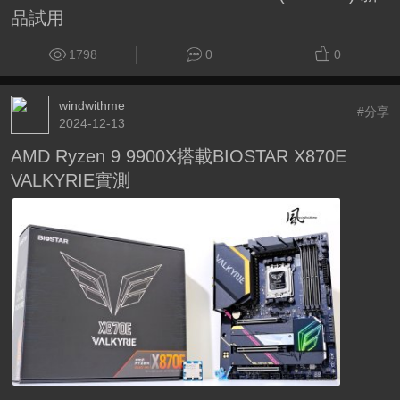
品試用
1798
0
0
windwithme
#分享
2024-12-13
AMD Ryzen 9 9900X搭載BIOSTAR X870E
VALKYRIE實測