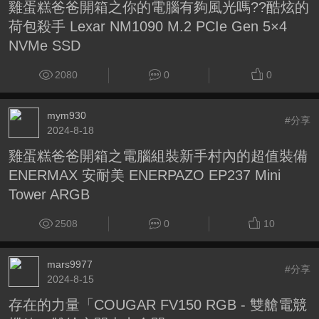
雞蛋糕爸爸開箱之你的電腦有夠風光嗎??酷炫的
荷包殺手 Lexar NM1090 M.2 PCIe Gen 5×4
NVMe SSD
2080
0
0
mym930
#分享
2024-8-18
雞蛋糕爸爸開箱之電腦組裝新手村內的超值裝備
ENERMAX 安耐美 ENERPAZO EP237 Mini
Tower ARGB
2508
0
10
mars9977
#分享
2024-8-15
存在的力量「COUGAR FV150 RGB - 雙艙電競