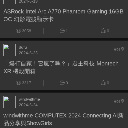
2024-6-19
ASRock Intel Arc A770 Phantom Gaming 16GB
OC 幻影電競顯示卡
3058
1
0
dufu
#分享
2024-6-25
「爆打自家！它瘋了嗎？」君主科技 Montech
XR 機殼開箱
3317
0
0
windwithme
#分享
2024-6-24
windwithme COMPUTEX 2024 Connecting AI新
品分享與ShowGirls