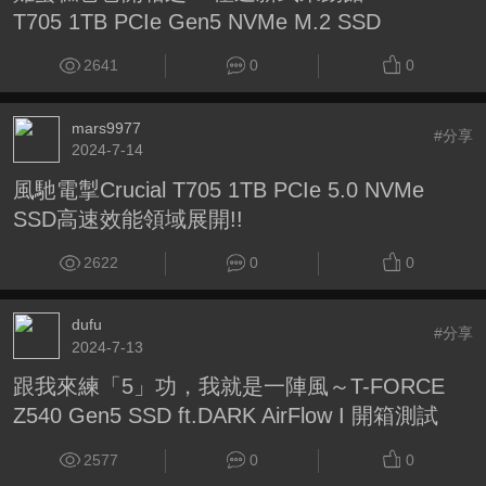
T705 1TB PCIe Gen5 NVMe M.2 SSD
2641
0
0
mars9977
#分享
2024-7-14
風馳電掣Crucial T705 1TB PCIe 5.0 NVMe
SSD高速效能領域展開!!
2622
0
0
dufu
#分享
2024-7-13
跟我來練「5」功，我就是一陣風～T-FORCE
Z540 Gen5 SSD ft.DARK AirFlow I 開箱測試
2577
0
0