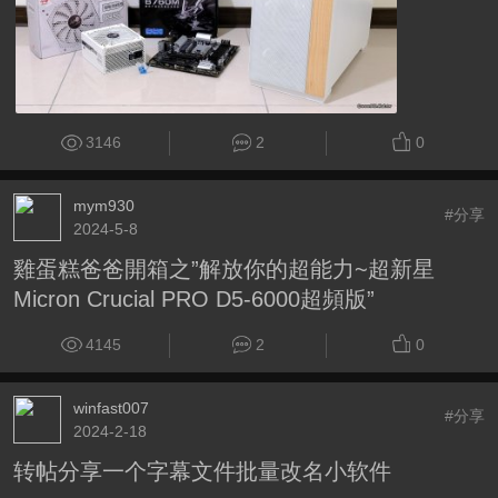
3146
2
0
mym930
#分享
2024-5-8
雞蛋糕爸爸開箱之”解放你的超能力~超新星
Micron Crucial PRO D5-6000超頻版”
4145
2
0
winfast007
#分享
2024-2-18
转帖分享一个字幕文件批量改名小软件