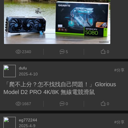
2340
5
0
dufu
#分享
2025-4-10
「爬不上分？怎不找找自己問題！」Glorious
Model D2 PRO 4K/8K 無線電競滑鼠
1667
0
0
eg772244
#分享
2025-4-9