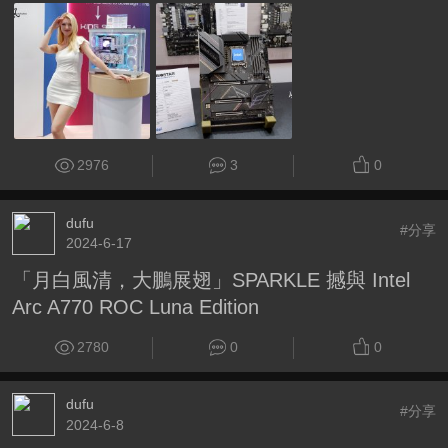
2976
3
0
dufu
#分享
2024-6-17
「月白風清，大鵬展翅」SPARKLE 撼與 Intel
Arc A770 ROC Luna Edition
2780
0
0
dufu
#分享
2024-6-8