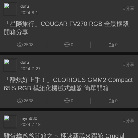
dufu
#分享
2024-8-1
「星際旅行」COUGAR FV270 RGB 全景機殼
開箱分享
2508
0
0
dufu
#分享
2024-7-27
「酷炫好上手！」GLORIOUS GMM2 Compact
65% RGB 模組化機械式鍵盤 簡單開箱
2638
0
0
mym930
#分享
2024-7-19
雞蛋糕爸爸開箱之 ~ 極速新武來踢館 Crucial