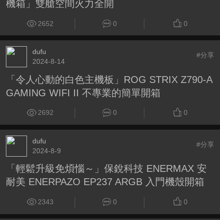
機箱」雙艙空間火力全開
2652
0
0
dufu
#分享
2024-8-14
「令人心動的白色主機板」ROG STRIX Z790-A
GAMING WIFI II 不專業的簡單開箱
2692
0
0
dufu
#分享
2024-8-9
「輕鬆升級免煩惱～」保銳科技 ENERMAX 安
耐美 ENERPAZO EP237 ARGB 入門機殼開箱
2343
0
0