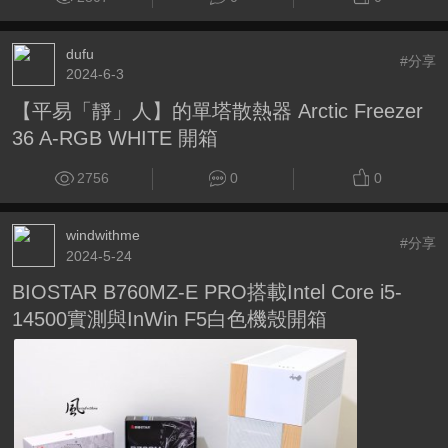
dufu
#分享
2024-6-3
【平易「靜」人】的單塔散熱器 Arctic Freezer
36 A-RGB WHITE 開箱
2756
0
0
windwithme
#分享
2024-5-24
BIOSTAR B760MZ-E PRO搭載Intel Core i5-
14500實測與InWin F5白色機殼開箱