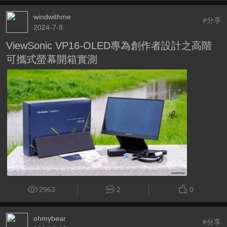
windwithme
#分享
2024-7-8
ViewSonic VP16-OLED專為創作者設計之高階
可攜式螢幕開箱實測
2963
2
0
ohmybear
#分享