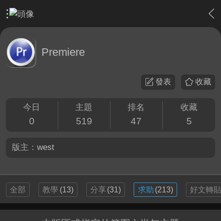
›
影片創作區
›
剪接軟硬體討論區
›
Premiere
Premiere
發表
收藏
今日
主題
排名
收藏
0
519
47
5
版主：
west
全部
教學
(13)
分享
(31)
求助
(213)
好文轉