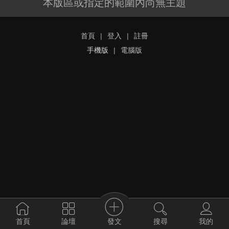
本版區或指定的範圍內尚無主題
首頁
|
登入
|
註冊
手機版
|
電腦版
發文
首頁
論壇
搜尋
我的