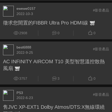
ewewe0157
#影音產品
2022-10-3
徵求您閒置的FIBBR Ultra Pro HDMI線
2908
0
0
best6888
#影音產品
2022-9-25
AC INFINITY AIRCOM T10 美型智慧溫控散熱
風扇
3757
3
0
PS3
#影音產品
2022-6-23
售JVC XP-EXT1 Dolby Atmos/DTS:X無線環繞