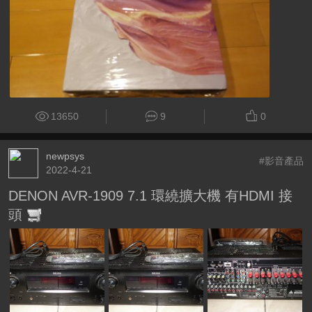
13650
9
0
newpsys
#影音產品
2022-4-21
DENON AVR-1909 7.1 環繞擴大機 有HDMI 接
頭