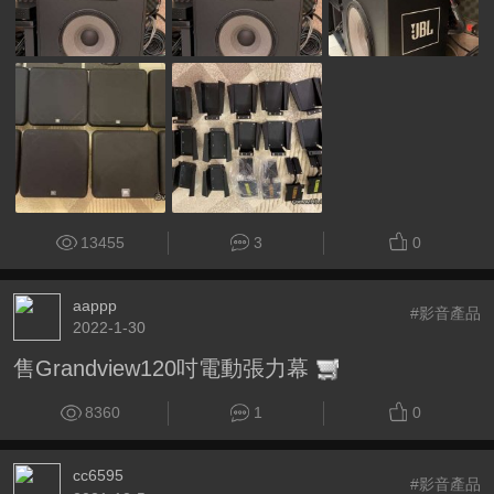
13455
3
0
aappp
#影音產品
2022-1-30
售Grandview120吋電動張力幕
8360
1
0
cc6595
#影音產品