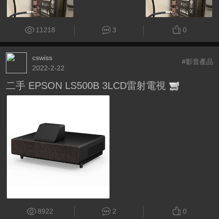
11218
3
0
cswiss
#影音產品
2022-2-22
二手 EPSON LS500B 3LCD雷射電視
8922
2
0