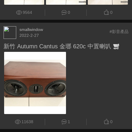
9564
0
0
smallwindow
#影音產品
2022-2-27
新竹 Autumn Cantus 金瑯 620c 中置喇叭
11638
1
0