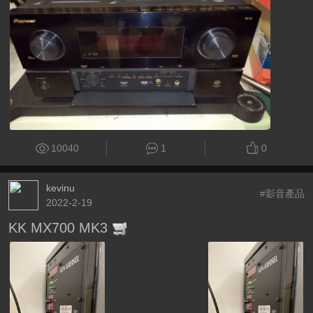
10040
1
0
kevinu
#影音產品
2022-2-19
KK MX700 MK3