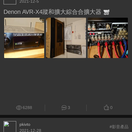
2021-12-5
Denon AVR-X4蹤和擴大綜合合擴大器
6288
3
0
pkivto
#影音產品
2021-12-28