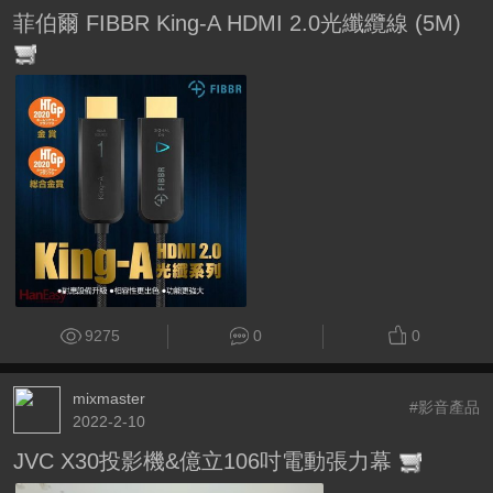
菲伯爾 FIBBR King-A HDMI 2.0光纖纜線 (5M)
9275
0
0
mixmaster
#影音產品
2022-2-10
JVC X30投影機&億立106吋電動張力幕