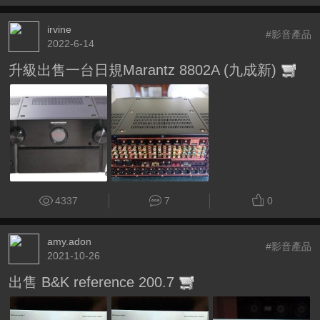
irvine
#影音產品
2022-6-14
升級出售一台日規Marantz 8802A (九成新)
4337
7
0
amy.adon
#影音產品
2021-10-26
出售 B&K reference 200.7