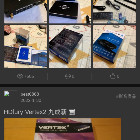
7505
0
0
best6888
#影音產品
2022-1-30
HDfury Vertex2 九成新