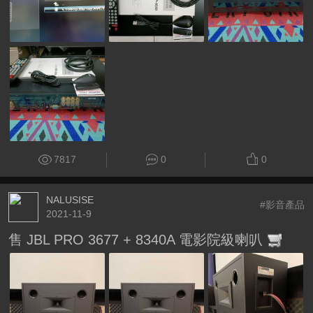
7817
0
0
NALUSISE
#影音產品
2021-11-9
售 JBL PRO 3677 + 8340A 電影院級喇叭