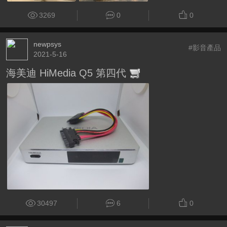
3269
0
0
newpsys
#影音產品
2021-5-16
海美迪 HiMedia Q5 第四代
30497
6
0