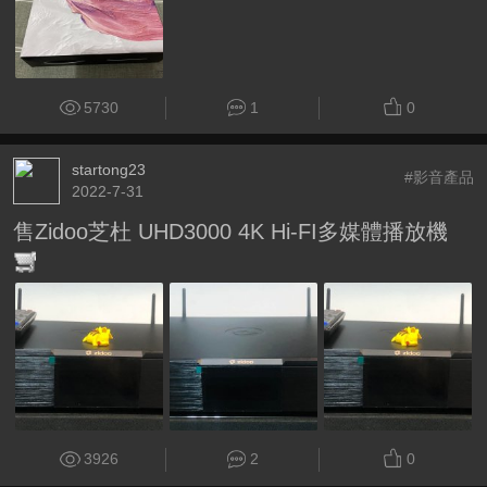
5730
1
0
startong23
#影音產品
2022-7-31
售Zidoo芝杜 UHD3000 4K Hi-FI多媒體播放機
3926
2
0