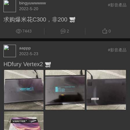
bingyuwwwww
#影音產品
2022-5-20
求购爆米花C300，非200
7443
2
0
aappp
#影音產品
2022-5-23
HDfury Vertex2