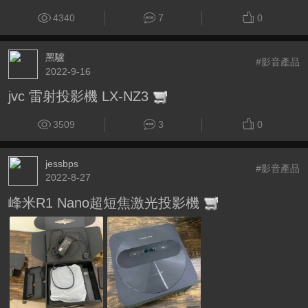
4340
7
0
黑驢
#影音產品
2022-9-16
jvc 雷射投影機 LX-NZ3
3509
3
0
jessbps
#影音產品
2022-8-27
峰米R1 Nano超短焦激光投影機