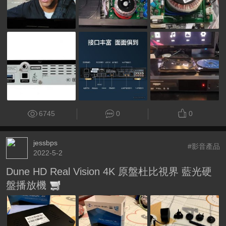
6745
0
0
jessbps
#影音產品
2022-5-2
Dune HD Real Vision 4K 原盤杜比視界 藍光硬
盤播放機