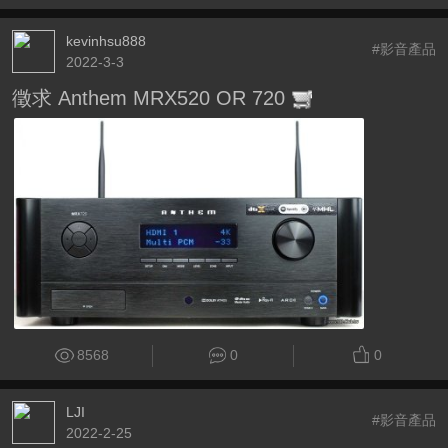
kevinhsu888
#影音產品
2022-3-3
徵求 Anthem MRX520 OR 720
8568
0
0
LJI
#影音產品
2022-2-25