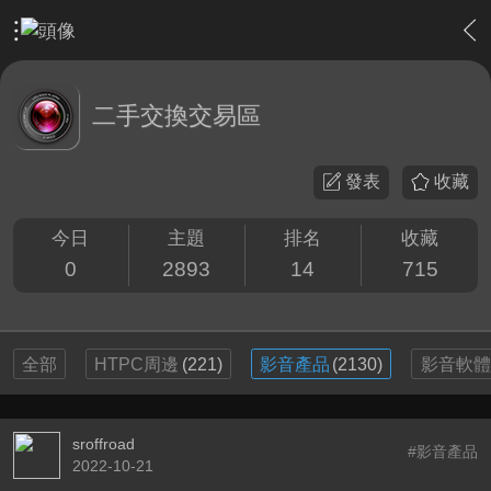
›
敗家特區 For Sale or Trade
›
二手交換交易區
二手交換交易區
發表
收藏
今日
主題
排名
收藏
0
2893
14
715
全部
HTPC周邊
(221)
影音產品
(2130)
影音軟體
sroffroad
#影音產品
2022-10-21