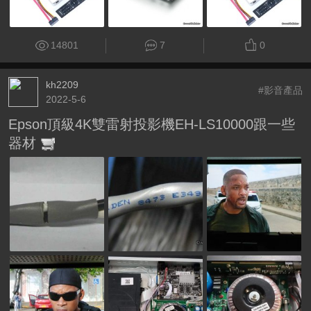
14801
7
0
kh2209
#影音產品
2022-5-6
Epson頂級4K雙雷射投影機EH-LS10000跟一些
器材