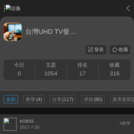
›
綜合討論區
›
台灣UHD TV發展討論區
台灣UHD TV發展討論區
發表
收藏
今日
主題
排名
收藏
0
1054
17
316
全部
教學
(4)
分享
(117)
求助
(80)
業界新聞
KOBSS
#教學
2017-7-20