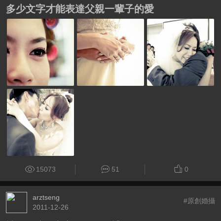
多少文字才能表達父親一輩子的愛
15073
51
0
arztseng
#原創婚攝
2011-12-26