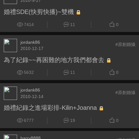
2010-9-27
婚禮SDE(快剪快播)~雙機
7414
11
0
jordank86
#原創婚攝
2010-12-17
為了紀錄~~再困難的地方我們都會去
5632
11
0
jordank86
#原創婚攝
2010-12-14
婚禮紀錄之進場彩排-Kilin+Joanna
6777
19
0
harry8888