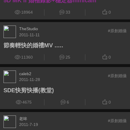
5D MK II 婚禮錄影+穩定器minicam
18964
33
0
TheStudio
#原創婚攝
2011-11-11
節奏輕快的婚禮MV .....
11360
25
0
caleb2
#原創婚攝
2011-11-28
SDE快剪快播(教堂)
4675
6
0
老哞
#原創婚攝
2011-7-19