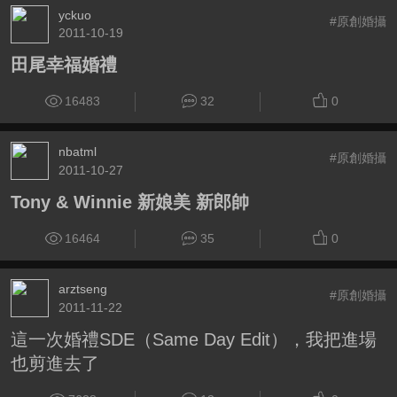
yckuo
#原創婚攝
2011-10-19
田尾幸福婚禮
16483
32
0
nbatml
#原創婚攝
2011-10-27
Tony & Winnie 新娘美 新郎帥
16464
35
0
arztseng
#原創婚攝
2011-11-22
這一次婚禮SDE（Same Day Edit），我把進場
也剪進去了