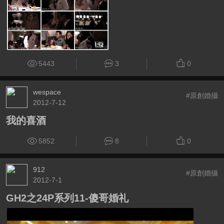
5443
3
0
wespace
#原創婚攝
2012-7-12
我的喜酒
5852
8
0
912
#原創婚攝
2012-7-1
GH2之24P系列11-傻哥婚礼