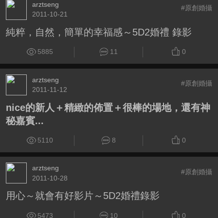
arztseng
#原創婚攝
2011-10-21
純粹，自然，簡單的幸福感～5D2婚禮 錄影
5885
11
0
arztseng
#原創婚攝
2011-11-12
nice的新人＋精緻的佈置＋很棒的場地，還有神
秘嘉賓...
5110
8
0
arztseng
#原創婚攝
2011-10-28
用心～就會有好影片～5D2婚禮錄影
5473
10
0