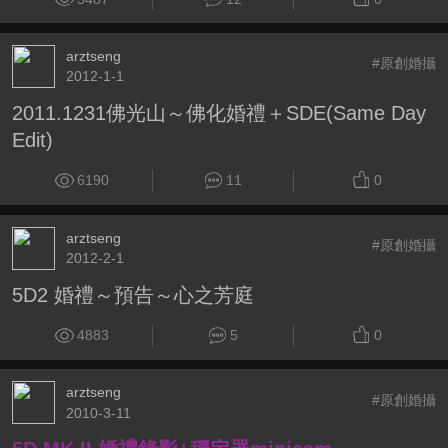
arztseng
#原創婚攝
2012-1-1
2011.1231佛光山～佛化婚禮＋SDE(Same Day
Edit)
6190
11
0
arztseng
#原創婚攝
2012-2-1
5D2 婚禮～預告～心之芳庭
4883
5
0
arztseng
#原創婚攝
2010-3-11