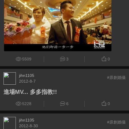
5509
3
0
jihn1105
#原創婚攝
2012-8-7
進場MV... 多多指教!!
5228
6
0
jihn1105
#原創婚攝
2012-8-30