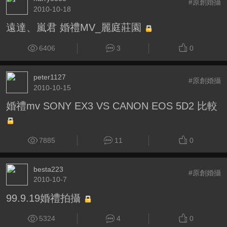
#原創婚攝
2010-10-18
遠達、嵐君 婚禮MV_麗庭莊園
6406
3
0
peter1127
#原創婚攝
2010-10-15
婚禮mv SONY EX3 VS CANON EOS 5D2 比較
7885
11
0
besta223
#原創婚攝
2010-10-7
99.9.19婚禮拍攝
5324
4
0