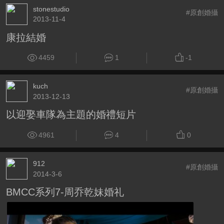
stonestudio
#原創婚攝
2013-11-4
康拉結婚
4459
1
-1
kuch
#原創婚攝
2013-12-13
以迎娶車隊為主題的婚禮短片
4961
4
0
912
#原創婚攝
2014-3-6
BMCC系列7-周乔乾妹婚礼