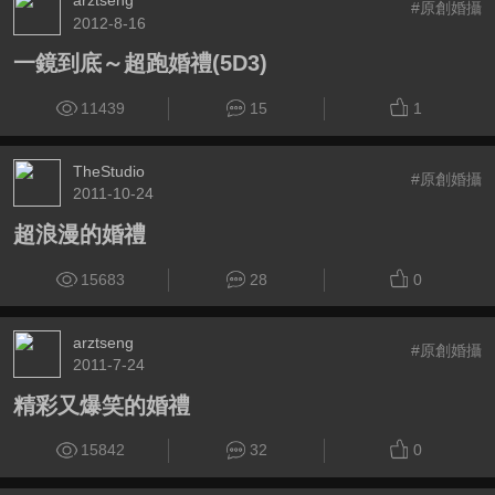
arztseng
#原創婚攝
2012-8-16
一鏡到底～超跑婚禮(5D3)
11439
15
1
TheStudio
#原創婚攝
2011-10-24
超浪漫的婚禮
15683
28
0
arztseng
#原創婚攝
2011-7-24
精彩又爆笑的婚禮
15842
32
0