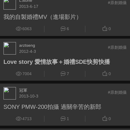
LStone
#原創婚攝
2013-6-17
我的自製婚禮MV（進場影片）
6063
6
0
arztseng
#原創婚攝
2012-4-3
Love story 愛情故事＋婚禮SDE快剪快播
7004
7
0
冠軍
#原創婚攝
2013-10-3
SONY PMW-200拍攝 過關辛苦的新郎
4713
1
0