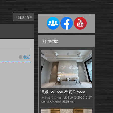
返回清單
熱門推薦
收起
風暴EVO AoIP/帝瓦雷Phant
本文最後由 daniel0810 於 2025-5-27
09:05 AM 編輯 風暴EVO