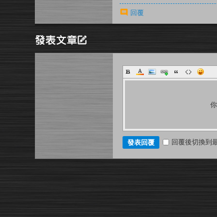
回覆
回覆後切換到
發表回覆