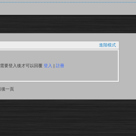
進階模式
你需要登入後才可以回覆
登入
|
註冊
最後一頁