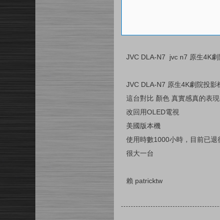
JVC DLA-N7 jvc n7 
JVC DLA-N7 原生4K劇院投影
這台對比 顏色 真實感真的表
改回用OLED電視
美國版本機
使用時數1000小時，目前已退
很大一台
賴 patricktw