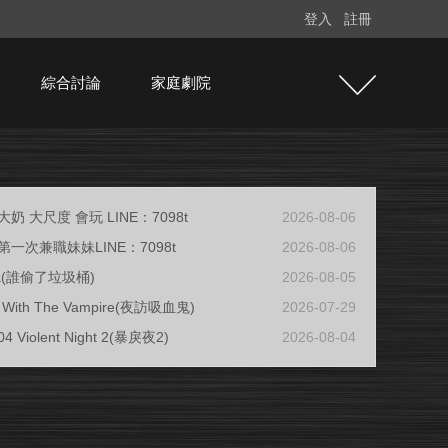
登入
註冊
綜合討論
家庭劇院
奶 大尺度 會玩 LINE：7098t
2026-08-06
一次兼職妹妹LINE：7098t
2026-08-06
ja(誰偷了垃圾桶)
2026-08-05
ew With The Vampire(夜訪吸血鬼)
2026-07-29
04 Violent Night 2(暴戾夜2)
2026-08-04