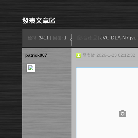
[影音產品]
JVC DLA-N7 j
檢視:
3411
|
回覆:
1
patrick007
發表於 2026-1-23 02:12:32