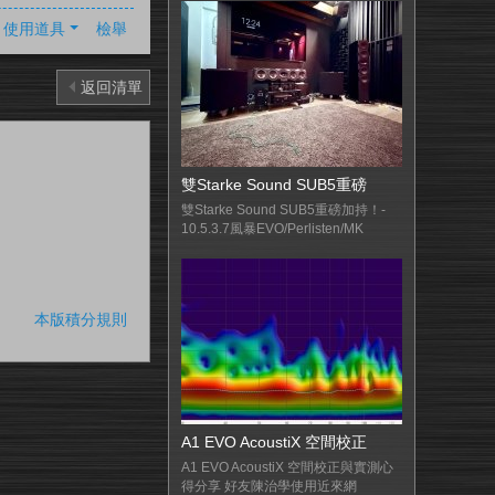
使用道具
檢舉
返回清單
雙Starke Sound SUB5重磅
雙Starke Sound SUB5重磅加持！-
10.5.3.7風暴EVO/Perlisten/MK
本版積分規則
A1 EVO AcoustiX 空間校正
A1 EVO AcoustiX 空間校正與實測心
得分享 好友陳治學使用近來網