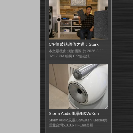
C/P值破錶超值之選：Stark
本文最後由 漢怡國際 於 2026-3-11
02:17 PM 編輯 C/P值破錶
Storm Audio風暴/B&W/Ken
Storm Audio風暴/B&W/Ken Kreisel共
譜北台灣5.3.3.6 Hi-End美麗