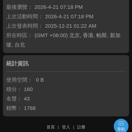
最後瀏覽：
2026-4-21 07:18 PM
上次活動時間：
2026-4-21 07:18 PM
上次發表時間：
2025-12-21 01:22 AM
所在時區：
(GMT +08:00) 北京, 香港, 帕斯, 新加
坡, 台北
統計資訊
使用空間：
0 B
積分：
160
名聲：
43
精幣：
1768
首頁
|
登入
|
註冊
導航