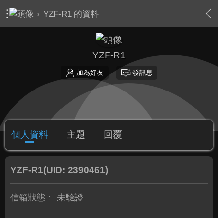
›
YZF-R1 的資料
YZF-R1
加為好友
發訊息
個人資料
主題
回覆
YZF-R1
(UID: 2390461)
信箱狀態：
未驗證