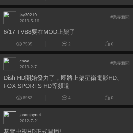
jay30219
#業界新聞
2013-5-16
6/17 TVB8要在MOD上架了
7535
2
0
cnwe
#業界新聞
2013-2-7
Dish HD開始發力了，即將上架星衛電影HD、
FOX SPORTS HD等頻道
6982
4
0
jasonjaynet
2012-7-21
恭賀中視HD正式開播!