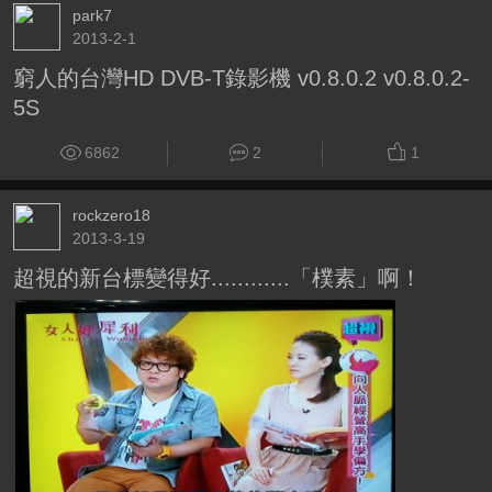
park7
2013-2-1
窮人的台灣HD DVB-T錄影機 v0.8.0.2 v0.8.0.2-
5S
6862
2
1
rockzero18
2013-3-19
超視的新台標變得好............「樸素」啊！