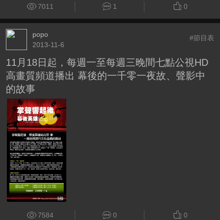
7011
1
0
popo
#節目表
2013-11-6
11月18日起，每週一至每週三晚間七點公視HD
高畫質頻道播出 幕後的一千零一夜故、聲影中
的故事
7584
0
0