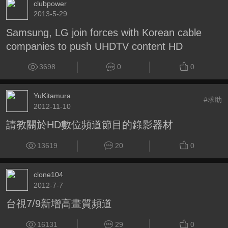
clubpower
2013-5-29
Samsung, LG join forces with Korean cable
companies to push UHDTV content HD
3698
0
0
YuKitamura
#求助
2012-11-10
請教關於HD數位頻道節目的錄影器材
13619
20
0
clone104
2012-7-7
台視7/9新增高畫質頻道
16131
29
0