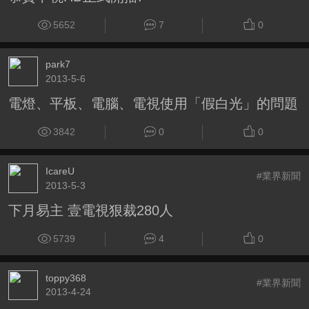
5652
7
0
park7
2013-5-6
電燈、平板、電腦、電視使用「假白光」的問題
3842
0
0
IcareU
#業界新聞
2013-5-3
下月易主 壹電視狠裁280人
5739
4
0
toppy368
#業界新聞
2013-4-24