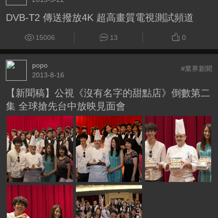
DVB-T2 傳送撥放4K 超高畫質電視測試頻道
15006
13
0
popo
#業界新聞
2013-8-16
【新聞稿】公視《沒有名字的甜點店》倒數第二
集 全球搶先台中放映見面會