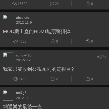
13592
22
0
absolute
2012-11-9
MOD機上盒的HDMI無預警掛掉
4603
0
0
schow428
#求助
2012-11-1
我家只能收到公視系列的電視台?
5430
2
0
tml7g5
2012-11-1
網通樂的最後一夜