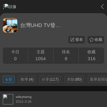
›
綜合討論區
›
台灣UHD TV發展討論區
台灣UHD TV發展討論區
發表
收藏
今日
主題
排名
收藏
0
1054
9
316
全部
教學
(4)
分享
(117)
求助
(80)
業界新聞
wileytseng
2012-3-26