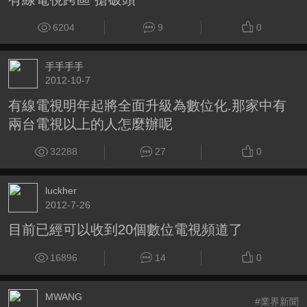
6204
9
0
手手手手
2012-10-7
有線電視明年起將全面升級為數位化.那家中有
兩台電視以上的人怎麼辦呢
32288
27
0
luckher
2012-7-26
目前已經可以收到20個數位電視頻道了
16896
14
0
MWANG
#業界新聞