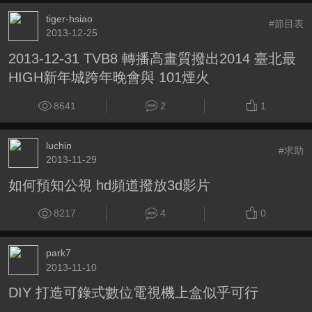
tiger-hsiao
#節目表
2013-12-25
2013-12-31 TVB8 轉播高畫質撥出2014 臺北最
HIGH新年城跨年晚會與 101煙火
8641
2
1
luchin
#求助
2013-11-29
如何預知公視 hd頻道撥放3d影片
8217
4
0
park7
2013-11-10
DIY 打造可錄式數位電視機上盒似乎可行