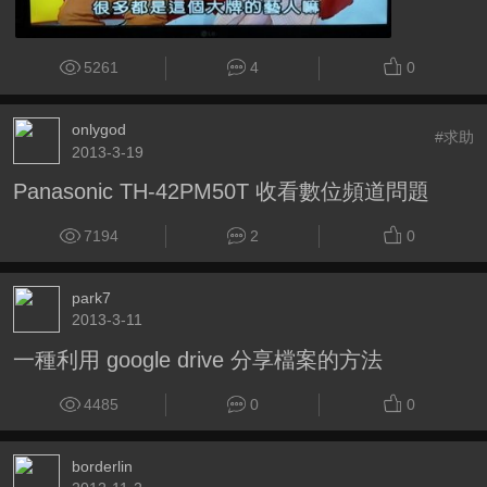
5261
4
0
onlygod
#求助
2013-3-19
Panasonic TH-42PM50T 收看數位頻道問題
7194
2
0
park7
2013-3-11
一種利用 google drive 分享檔案的方法
4485
0
0
borderlin