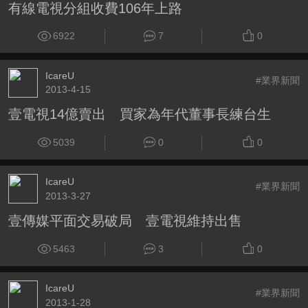
有線電視分組收費106年上路
6922
7
0
IcareU
#業界新聞
2013-4-15
壹電視14億賣出 買家為年代董事長練台生
5039
0
0
IcareU
#業界新聞
2013-3-27
壹傳媒平面交易破局 壹電視維持出售
5463
3
0
IcareU
#業界新聞
2013-1-28