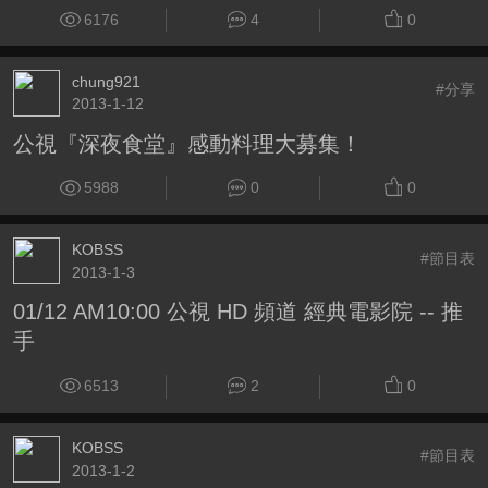
6176
4
0
chung921
#分享
2013-1-12
公視『深夜食堂』感動料理大募集！
5988
0
0
KOBSS
#節目表
2013-1-3
01/12 AM10:00 公視 HD 頻道 經典電影院 -- 推
手
6513
2
0
KOBSS
#節目表
2013-1-2