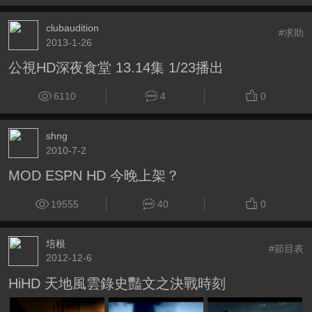
clubaudition
#求助
2013-1-26
公視HD深夜食堂 13.14集 1/23播出
6110
4
0
shng
2010-7-2
MOD ESPN HD 今晚上架？
19555
40
0
培根
#節目表
2012-12-6
HiHD 天地風雲錄史豔文之決戰時刻