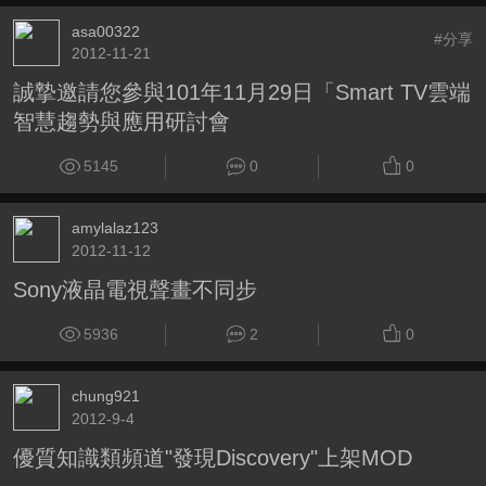
asa00322
#分享
2012-11-21
誠摯邀請您參與101年11月29日「Smart TV雲端
智慧趨勢與應用研討會
5145
0
0
amylalaz123
2012-11-12
Sony液晶電視聲畫不同步
5936
2
0
chung921
2012-9-4
優質知識類頻道"發現Discovery"上架MOD