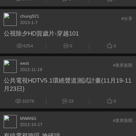
chung921
#分享
2013-1-7
公視除夕HD賀歲片-穿越101
6254
0
0
west
#業界新聞
2012-11-19
公共電視HDTV5.1環繞聲道測試計畫(11月19-11
月23日)
16276
23
0
MWANG
#業界新聞
2012-10-17
有線電視跨區 搶破頭