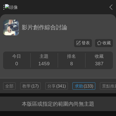
›
影片創作區
›
影片創作綜合討論
影片創作綜合討論
發表
收藏
今日
主題
排名
收藏
0
1459
8
387
全部
教學
(17)
分享
(341)
求助
(133)
景點推
本版區或指定的範圍內尚無主題