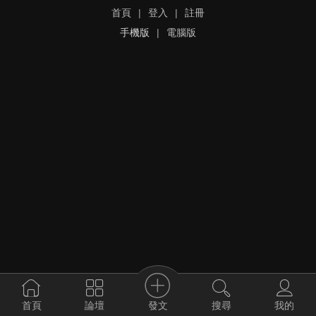
首頁
|
登入
|
註冊
手機版
|
電腦版
發文
首頁
論壇
搜尋
我的