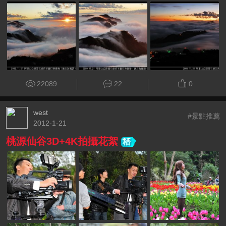
22089
22
0
west
#景點推薦
2012-1-21
桃源仙谷3D+4K拍攝花絮