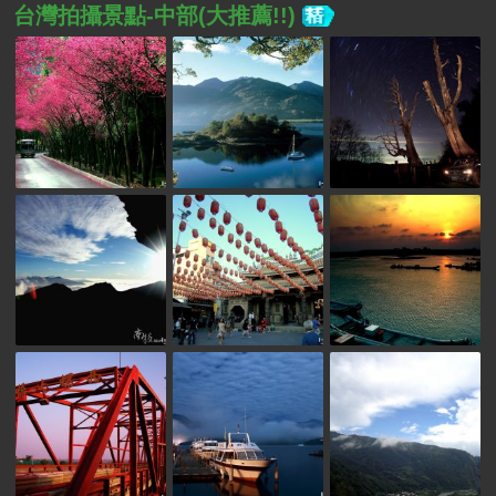
台灣拍攝景點-中部(大推薦!!)