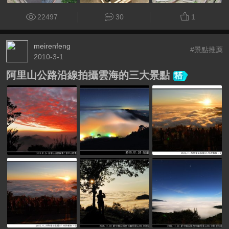
22497
30
1
meirenfeng
#景點推薦
2010-3-1
阿里山公路沿線拍攝雲海的三大景點