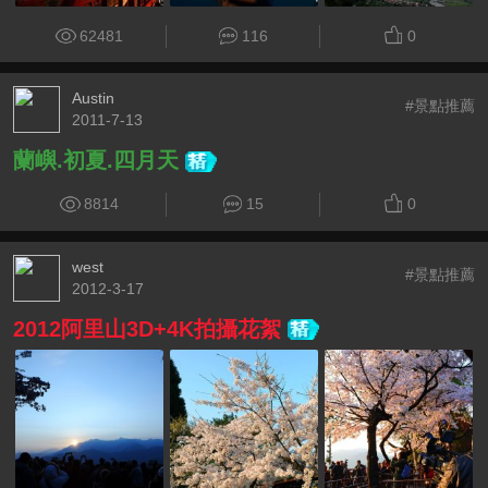
62481
116
0
Austin
#景點推薦
2011-7-13
蘭嶼.初夏.四月天
8814
15
0
west
#景點推薦
2012-3-17
2012阿里山3D+4K拍攝花絮