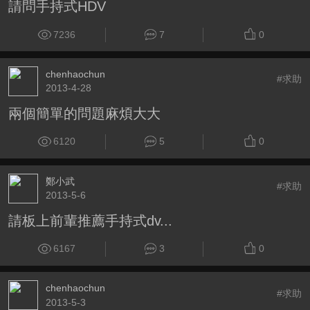
請問手持式HDV
7236
7
0
chenhaochun
#求助
2013-4-28
兩個簡單的問題麻煩大大
6120
5
0
鄭小武
#求助
2013-5-6
請板上前輩推薦手持式dv...
6167
3
0
chenhaochun
#求助
2013-5-3