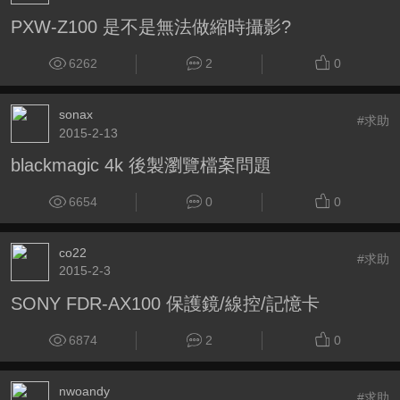
PXW-Z100 是不是無法做縮時攝影?
6262
2
0
sonax
#求助
2015-2-13
blackmagic 4k 後製瀏覽檔案問題
6654
0
0
co22
#求助
2015-2-3
SONY FDR-AX100 保護鏡/線控/記憶卡
6874
2
0
nwoandy
#求助