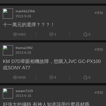
manhk123hk
#求助
2013-9-26
十一萬元的選擇？？？！
5462
1
0
thema1992
#求助
2013-6-25
KM D7D單眼相機故障，想購入JVC GC-PX100
或SONY A77
6636
4
0
sssam7129
#求助
2013-6-16
好強大的攝時.有神人知道該用什麼器材嗎