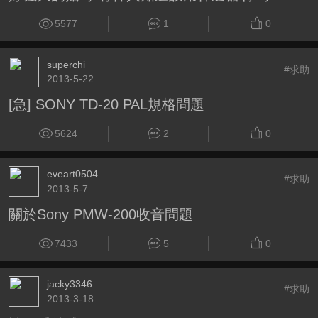
5577
1
0
superchi
#求助
2013-5-22
[急] SONY TD-20 PAL規格問題
5624
2
0
eveart0504
#求助
2013-5-7
關於Sony PMW-200收音問題
7433
5
0
jacky3346
#求助
2013-3-18