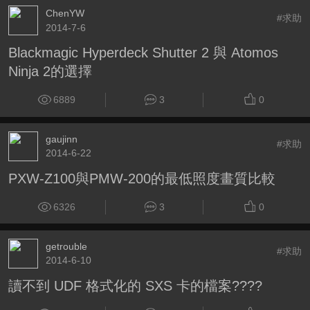
ChenYW
#求助
2014-7-6
Blackmagic Hyperdeck Shutter 2 與 Atomos
Ninja 2的選擇
6889
3
0
gaujinn
#求助
2014-6-22
PXW-Z100與PMW-200的最低照度畫質比較
6326
3
0
getrouble
#求助
2014-6-10
讀不到 UDF 格式化的 SXS 卡的檔案????