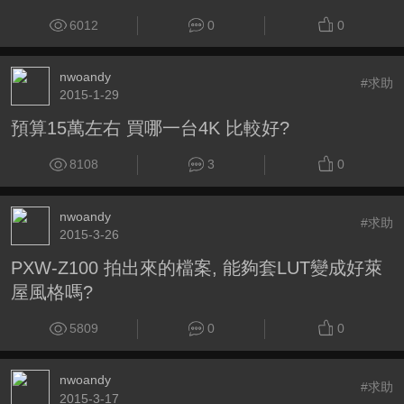
6012
0
0
nwoandy
#求助
2015-1-29
預算15萬左右 買哪一台4K 比較好?
8108
3
0
nwoandy
#求助
2015-3-26
PXW-Z100 拍出來的檔案, 能夠套LUT變成好萊
屋風格嗎?
5809
0
0
nwoandy
#求助
2015-3-17