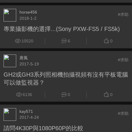
horse456
#求助
2018-1-2
專業攝影機的選擇...(Sony PXW-FS5 / FS5k)
10520
6
0
唐風
#求助
2017-5-19
GH2或GH3系列照相機拍攝視頻有沒有平板電腦
可以做監視器？
6136
0
0
kay571
#求助
2017-4-24
請問4K30P與1080P60P的比較