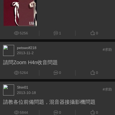
5256
1
0
petswolf218
#求助
2013-11-2
請問Zoom H4n收音問題
5264
0
0
Shin01
#求助
2013-10-18
請教各位前備問題，混音器接攝影機問題
5844
0
0