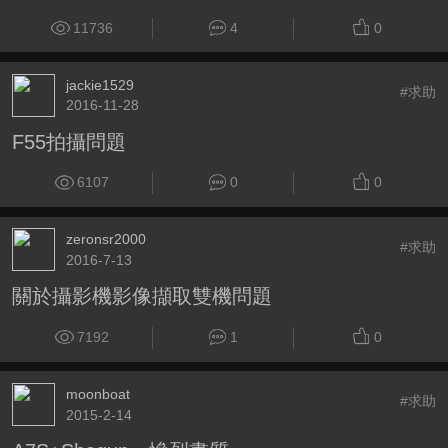
11736
4
0
jackie1529
#求助
2016-11-28
F55拍攝問題
6107
0
0
zeronsr2000
#求助
2016-7-13
關於攝影機影像擷取雙機問題
7192
1
0
moonboat
#求助
2015-2-14