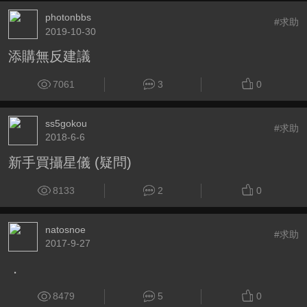
photonbbs
#求助
2019-10-30
添購無反建議
7061
3
0
ss5gokou
#求助
2018-6-6
新手買攝星儀 (疑問)
8133
2
0
natosnoe
#求助
2017-9-27
．
8479
5
0