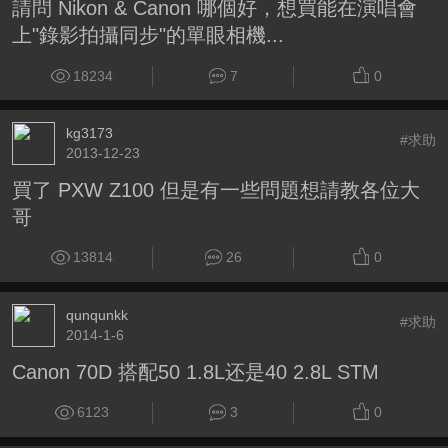
請問 Nikon & Canon 哪個好，想買能在演唱會
上"錄影拍攝同步"的單眼相機...
18234
7
0
kg3173
#求助
2013-12-23
買了 PXW Z100 但是有一些問題想請教各位大
哥
13814
26
0
qunqunkk
#求助
2014-1-6
Canon 70D 搭配50 1.8L还是40 2.8L STM
6123
3
0