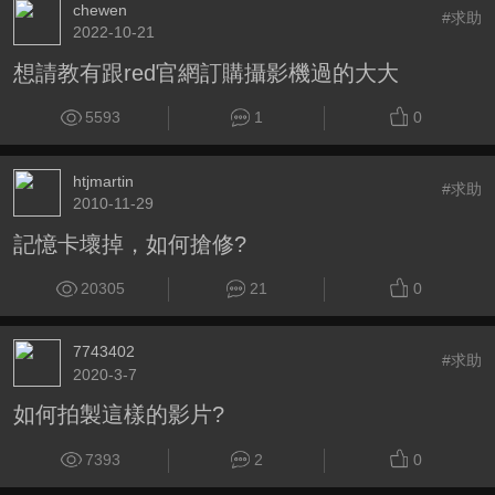
chewen
#求助
2022-10-21
想請教有跟red官網訂購攝影機過的大大
5593
1
0
htjmartin
#求助
2010-11-29
記憶卡壞掉，如何搶修?
20305
21
0
7743402
#求助
2020-3-7
如何拍製這樣的影片?
7393
2
0