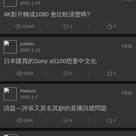
2015-1-28
4K影片轉成1080 會比較清楚嗎?
10660
3
0
joekiller
#求助
2015-1-15
日本購買的Sony a5100想要中文化
5069
0
0
Hadison
#求助
2015-1-7
請益～誇張又莫名其妙的直播訊號問題
6586
4
0