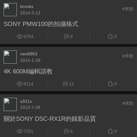
brooks
#求助
2014-3-13
SONY PMW100的拍攝格式
6764
8
0
neo8963
#求助
2014-1-29
4K 600M編輯請教
8214
12
0
s321s
#求助
2013-7-28
關於SONY DSC-RX1R的錄影品質
7251
4
0