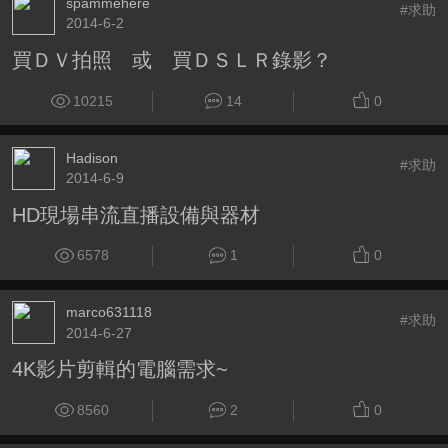
spammehere
#求助
2014-6-2
買ＤＶ拍照 或 買ＤＳＬＲ錄影？
10215
14
0
Hadison
#求助
2014-6-9
HD現場串流直播設備與器材
6578
1
0
marco631118
#求助
2014-6-27
4K影片剪輯的電腦需求~
8560
2
0