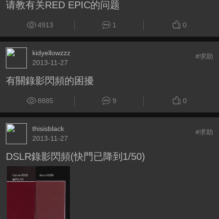
请教有关RED EPIC的问题
4913
1
0
kidyellowzzz
#求助
2013-11-27
有關錄影閃頻的困擾
8885
9
0
thisisblack
#求助
2013-11-27
DSLR錄影閃頻(快門已降到1/50)