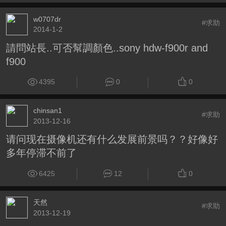
w0707dr
#求助
2014-1-2
請問站長..可否幫調顏色..sony hdw-f900r and
f900
4395
0
0
chinsan1
#求助
2013-12-16
请问现在摄像机还有什么发展前景吗？？好像好
多年停滞不前了
6425
12
0
天然
#求助
2013-12-19