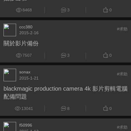
8468
3
0
ccc380
#求助
2015-2-16
關於影片備份
7507
3
0
sonax
#求助
2015-1-21
blackmagic production camera 4k 影片剪輯電腦
配備問題
13041
8
0
f50996
#求助