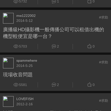
5732
1
0
mw1222002
#求助
2014-5-12
廣播級HD攝影機一般傳播公司可以租借出機的
機型較便宜是哪一台？
5703
2
0
spammehere
#求助
2014-5-25
現場收音問題
5581
2
0
LOVEFISH
#求助
2012-2-16