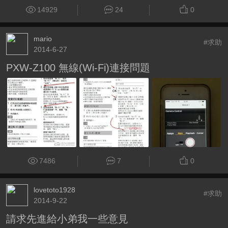
14929
24
0
mario
#求助
2014-6-27
PXW-Z100 無線(Wi-Fi)連接問題
7486
7
0
lovetoto1928
#求助
2014-9-22
請求先進給小弟我一些意見