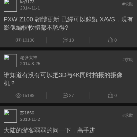
kg3173
#求助
2014-11-1
PXW Z100 韌體更新 已經可以錄製 XAVS，現有
影像編輯軟體都不認得?
10136
13
0
老张大神
#求助
2014-8-25
谁知道有没有可以把3D与4K同时拍摄的摄像
机？
15199
27
0
苏1860
#求助
2013-11-2
大陆的游客弱弱的问一下，高手进