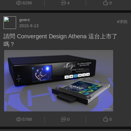
8298
4
0
goerz
#求助
2015-9-13
請問 Convergent Design Athena 這台上市了
嗎？
5788
0
0