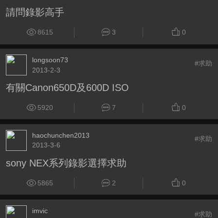
請問錄影高手
8615
3
0
longsoon73
#求助
2013-2-3
有關Canon650D及600D ISO
5920
7
0
haochunchen2013
#求助
2013-3-6
sony NEX系列錄影選擇求助
5865
2
0
imvic
#求助