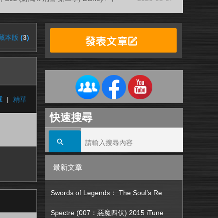
藏本版
(
3
)
章
|
精華
快速搜尋
最新文章
Swords of Legends： The Soul’s Re
Spectre (007：惡魔四伏) 2015 iTune