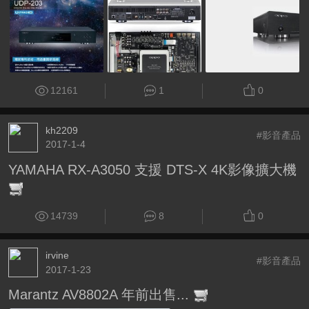
12161
1
0
kh2209
#影音產品
2017-1-4
YAMAHA RX-A3050 支援 DTS-X 4K影像擴大機
14739
8
0
irvine
#影音產品
2017-1-23
Marantz AV8802A 年前出售...