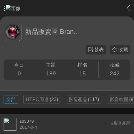
›
敗家特區 For Sale or Trade
›
新品販賣區 Brand new Plaz
新品販賣區 Brand new Plaza
發表
收藏
今日
主題
排名
收藏
0
189
15
242
全部
HTPC周邊
(23)
影音產品
(117)
影音軟體
(9
sd9379
#影音產品
2017-9-4