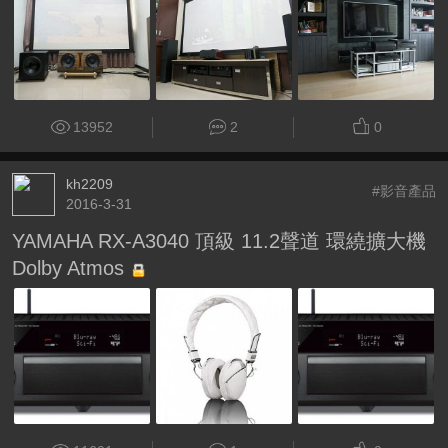
13952
2
0
kh2209
#影音產品
2016-3-31
YAMAHA RX-A3040 頂級 11.2聲道 環繞擴大機
Dolby Atmos