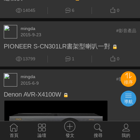
14045
6
0
mingda
#影音產品
2015-9-23
PIONEER S-CN301LR書架型喇叭一對
13799
1
0
mingda
#影音產品
排序
2015-6-9
Denon AVR-X4100W
導航
發文
首頁
論壇
搜尋
我的