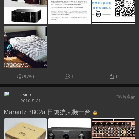
9780
1
0
irvine
#影音產品
2016-5-31
Marantz 8802a 日規擴大機一台