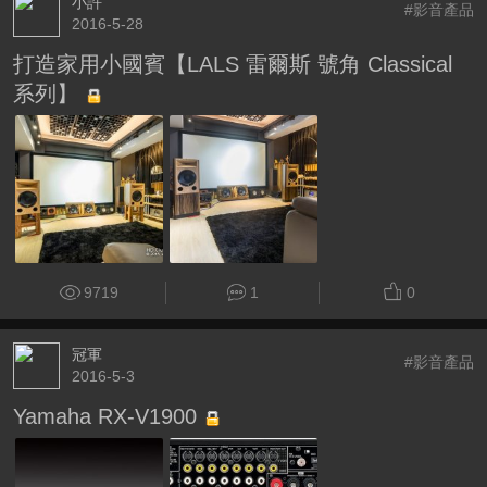
小許
#影音產品
2016-5-28
打造家用小國賓【LALS 雷爾斯 號角 Classical
系列】
9719
1
0
冠軍
#影音產品
2016-5-3
Yamaha RX-V1900