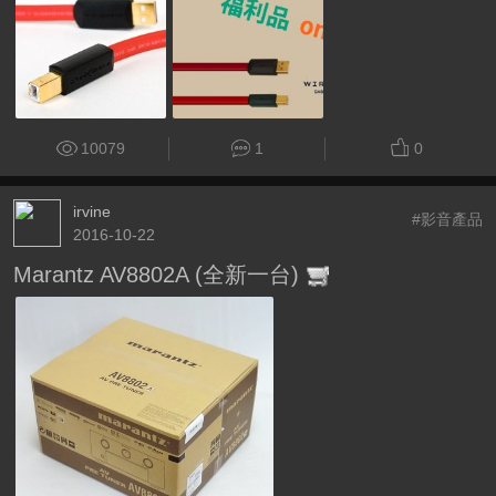
10079
1
0
irvine
#影音產品
2016-10-22
Marantz AV8802A (全新一台)