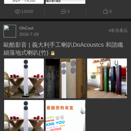
12040
3
0
OhCool
#影音產品
2016-7-29
歐酷影音 | 義大利手工喇叭DoAcoustcs 和諧纖
細落地式喇叭(竹)