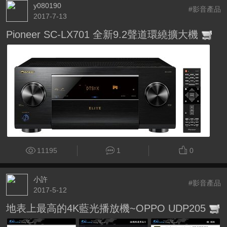
y080190
#影音產品
2017-7-13
Pioneer SC-LX701 全新9.2聲道環繞擴大機
11195
1
0
小許
#影音產品
2017-5-12
地表上最高的4K藍光播放機~OPPO UDP205