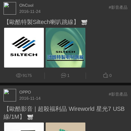
OhCool
#影音產品
2016-11-24
【歐酷特製Siltech喇叭跳線】
9175
1
0
OPPO
#影音產品
2016-11-14
【歐酷影音 | 超殺福利品 Wireworld 星光7 USB
線/1M】