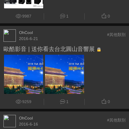
9987
1
0
OhCool
#其他類別
2016-6-21
歐酷影音 | 送你看去台北圓山音響展
9259
1
0
OhCool
#其他類別
2016-6-16