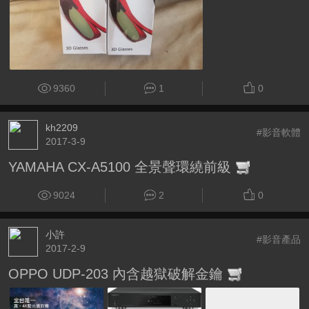
9360
1
0
kh2209
#影音軟體
2017-3-9
YAMAHA CX-A5100 全景聲環繞前級
9024
2
0
小許
#影音產品
2017-2-9
OPPO UDP-203 內含越獄破解金鑰