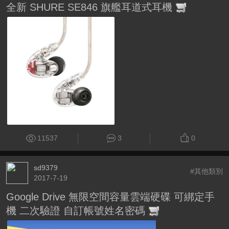
全新 SHURE SE846 旗艦耳道式耳機
11537
3
0
sd9379
#其他類別
2017-7-19
Google Drive 無限空間容量雲端硬碟 可綁定手
機 二次驗證 自訂帳號姓名密碼