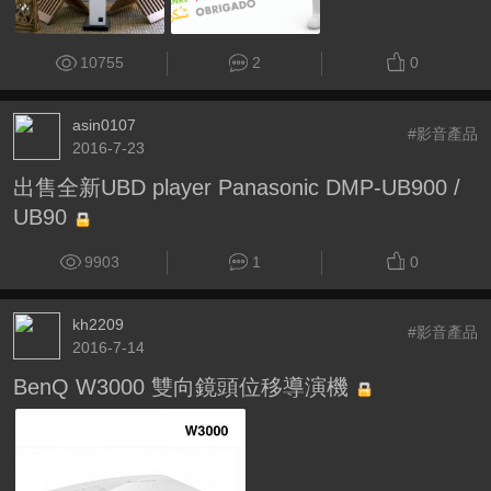
10755
2
0
asin0107
#影音產品
2016-7-23
出售全新UBD player Panasonic DMP-UB900 /
UB90
9903
1
0
kh2209
#影音產品
2016-7-14
BenQ W3000 雙向鏡頭位移導演機