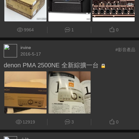
9964
1
0
irvine
#影音產品
2016-5-17
denon PMA 2500NE 全新綜擴一台
12919
3
0