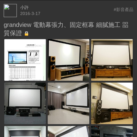
小許
#影音產品
2016-3-17
grandview 電動幕張力、固定框幕 細膩施工 㗊
質保證