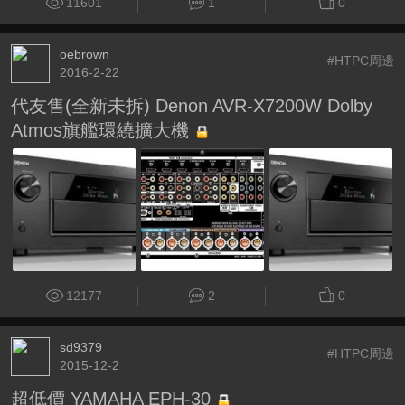
11601
1
0
oebrown
#HTPC周邊
2016-2-22
代友售(全新未拆) Denon AVR-X7200W Dolby
Atmos旗艦環繞擴大機
12177
2
0
sd9379
#HTPC周邊
2015-12-2
超低價 YAMAHA EPH-30