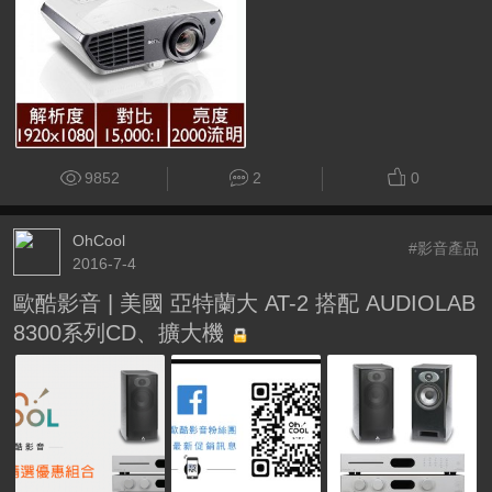
9852
2
0
OhCool
#影音產品
2016-7-4
歐酷影音 | 美國 亞特蘭大 AT-2 搭配 AUDIOLAB
8300系列CD、擴大機