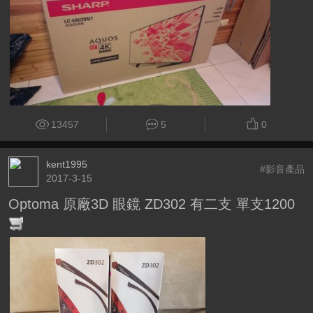
13457
5
0
kent1995
#影音產品
2017-3-15
Optoma 原廠3D 眼鏡 ZD302 有二支 單支1200