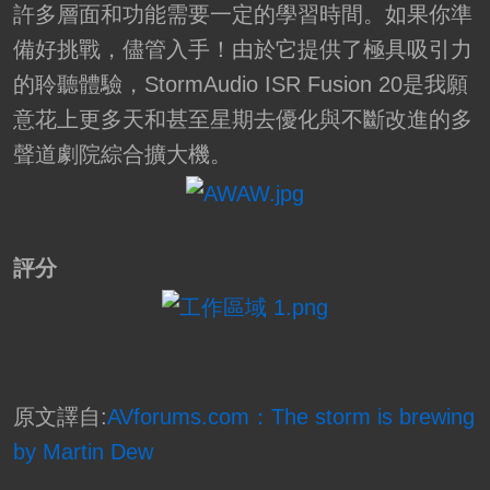
許多層面和功能需要一定的學習時間。如果你準
備好挑戰，儘管入手！由於它提供了極具吸引力
的聆聽體驗，StormAudio ISR Fusion 20是我願
意花上更多天和甚至星期去優化與不斷改進的多
聲道劇院綜合擴大機。
評分
原文譯自:
AVforums.com：The storm is brewing
by Martin Dew