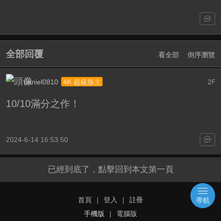
全部回覆
看全部
倒序瀏覽
daniel0810
2
4K 超級版主
F
10/10滿分之作！
2024-6-14 16:53:50
已經到底了，點擊回到本文第一頁
首頁
|
登入
|
註冊
導航
手機版
|
電腦版