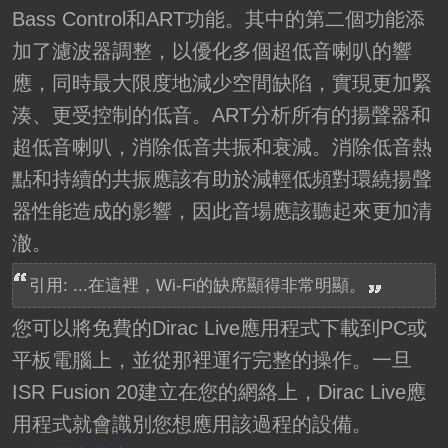
Bass Control和ART功能。其中的第二個功能添
加了濾波器調整，以優化多個超低音喇叭的響
應，同時最大限度地減少空間缺陷，實現更加緊
湊、更受控制的低音。ART分析所有的揚聲器和
超低音喇叭，消除低音共振和衰減。消除低音熱
點和持續的共振應該有助於減輕低頻對環繞揚聲
器性能造成的影響，因此音場應該聽起來更加清
澈。
引用: ...在這裡，Wi-Fi的缺席顯得非常明顯。
您可以將免費的Dirac Live應用程式下載到PC或
平板電腦上，並從那裡運行完整的操作。一旦
ISR Fusion 20建立在您的網絡上，Dirac Live應
用程式就會識別您想應用該過程的設備。