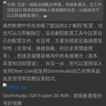
引用: 這是一個眼花繚亂的界面，有很多選項，但工作
流程設計得使您能夠輸入最相關的信息，以確保您可
以立即啟動並運行。
雖然軟體中預先加載了默認的2.1“劇院”配置，但
您可以立即刪除它，並在劇院配置工具中設置自
己的配置文件。在這裡，主要目標是定義揚聲器
特性（全音域、橋接負載、杜比全景聲啟用
等），然後是揚聲器佈局中的各個層次（基本、
高度和頂部聲道）。在這一步，您可以選擇深入
使用Dirac Live或使用StormAudio自己的簡單超
低音管理和音壓設置程式。
StormAudio ISR Fusion 20 AVR - 後面板連接的
等距視圖