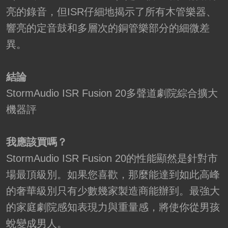
亮的錄音，但ISR仔細地揭示了所有木管樂器、
響亮的定音鼓和多層次的銅管樂部分的細微差
異。
結論
StormAudio ISR Fusion 20多聲道劇院綜合擴大
機器評
我應該買嗎？
StormAudio ISR Fusion 20的性能顯然是針對市
場最頂級別。如果您喜歡，那麼能達到如此高峰
的奢華級別只有少數幾家製造商能辦到。最強大
的家庭劇院感知表現力與重量感，將使你從男孩
蛻變成男人。