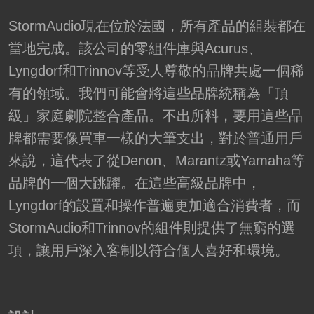
StormAudio現在位於法國，所有產品的組裝都在
當地完成。該公司的零組件庫與Acurus、
Lyngdorf和Trinnov等受人尊敬的品牌共處一個稀
有的領域。我們可能會將這些品牌統稱為「頂
級」家庭劇院整合產品。不出所料，要用這些品
牌都需要像買車一樣的大筆支出，對於普通用戶
來說，這代表了從Denon、Marantz或Yamaha等
品牌的一個大跳躍。在這些高級品牌中，
Lyngdorf的設置和操作普遍更加適合消費者，而
StormAudio和Trinnov的組件則提供了無窮的選
項，讓用戶深入客制以符合個人喜好和環境。