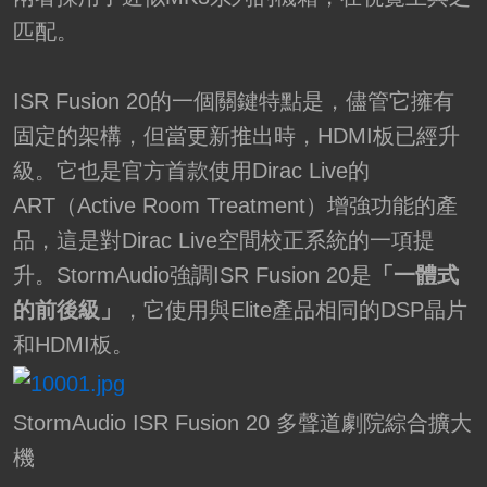
匹配。
ISR Fusion 20的一個關鍵特點是，儘管它擁有
固定的架構，但當更新推出時，HDMI板已經升
級。它也是官方首款使用Dirac Live的
ART（Active Room Treatment）增強功能的產
品，這是對Dirac Live空間校正系統的一項提
升。StormAudio強調ISR Fusion 20是
「一體式
的前後級」
，它使用與Elite產品相同的DSP晶片
和HDMI板。
StormAudio ISR Fusion 20 多聲道劇院綜合擴大
機