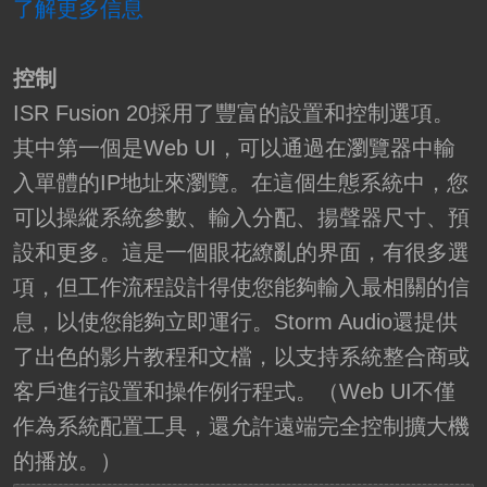
了解更多信息
控制
ISR Fusion 20採用了豐富的設置和控制選項。
其中第一個是Web UI，可以通過在瀏覽器中輸
入單體的IP地址來瀏覽。在這個生態系統中，您
可以操縱系統參數、輸入分配、揚聲器尺寸、預
設和更多。這是一個眼花繚亂的界面，有很多選
項，但工作流程設計得使您能夠輸入最相關的信
息，以使您能夠立即運行。Storm Audio還提供
了出色的影片教程和文檔，以支持系統整合商或
客戶進行設置和操作例行程式。（Web UI不僅
作為系統配置工具，還允許遠端完全控制擴大機
的播放。）