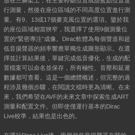
放在三腳架上，在主要聆聽位置或甜蜜點位置進
行測量，然後在座位區域的不同高度位置進行測
量。有9、13或17個麥克風位置的選項。鑒於我
的座位區域相當狹窄，我選擇了使用9個測量位
置的“緊密專注”成像。Dirac軟體為每個聲道和超
低音揚聲器的頻率響應單獨生成圖形顯示。在選
擇並計算結果後，單鍵完成低音優化，生成的配
置檔案可以命名並保存，所有極性、音壓和延遲
數據都可查看。這是一個總體概述，但完整的過
程涉及幾個步驟，在閱讀文檔時更為清晰。在未
來，我們希望在AVF的未來文章中探索生成ART
測量和配置文件。但即使僅運行基本的Dirac
Live校準，結果也是出色的。