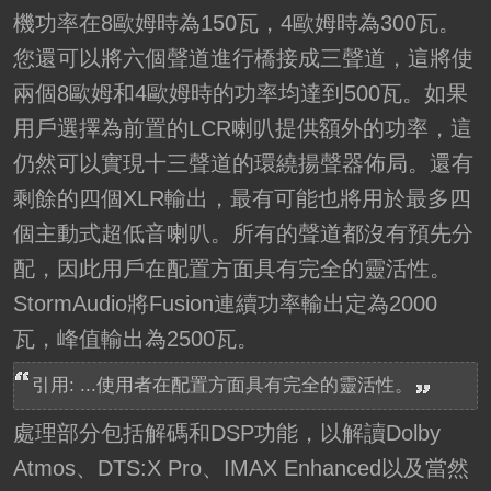
機功率在8歐姆時為150瓦，4歐姆時為300瓦。
您還可以將六個聲道進行橋接成三聲道，這將使
兩個8歐姆和4歐姆時的功率均達到500瓦。如果
用戶選擇為前置的LCR喇叭提供額外的功率，這
仍然可以實現十三聲道的環繞揚聲器佈局。還有
剩餘的四個XLR輸出，最有可能也將用於最多四
個主動式超低音喇叭。所有的聲道都沒有預先分
配，因此用戶在配置方面具有完全的靈活性。
StormAudio將Fusion連續功率輸出定為2000
瓦，峰值輸出為2500瓦。
引用: ...使用者在配置方面具有完全的靈活性。
處理部分包括解碼和DSP功能，以解讀Dolby
Atmos、DTS:X Pro、IMAX Enhanced以及當然