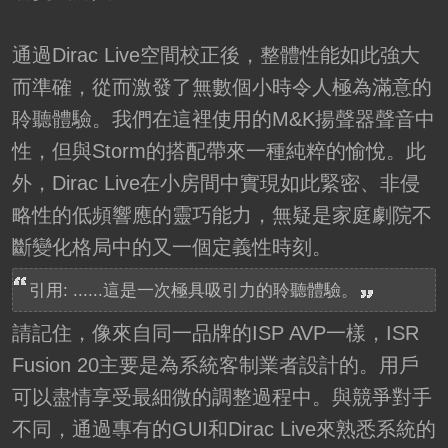
通過Dirac Live空間校正後，整體性能如此強大
而準確，從而激發了無數個小時令人極為滿意的
聆聽體驗。我們在這裡使用的M&K揚聲器聲音中
性，但與Storm的搭配帶來一種純粹的愉悅。此
外，Dirac Live在小房間中實現如此緊密、非侵
略性的低頻響應的靈巧能力，無疑是家庭劇院不
斷變化格局中的又一個定義性時刻。
引用: ......這是一次極具吸引力的聆聽體驗。
請記住，像來自同一品牌的ISP AVP一樣，ISR
Fusion 20主要是為系統客制業者設計的。用戶
可以盡情享受最細微的調整過程中。與競爭對手
不同，通過專有的GUI和Dirac Live來熟悉系統的