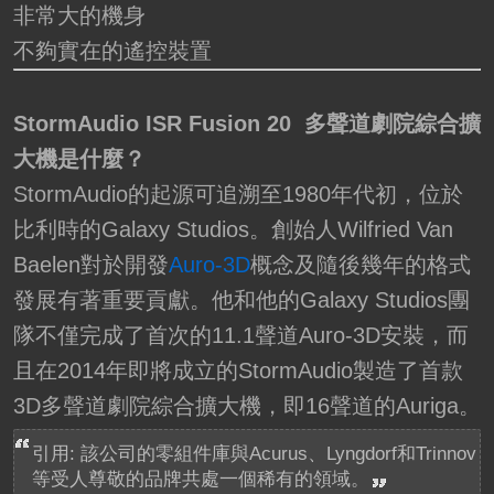
非常大的機身
不夠實在的遙控裝置
StormAudio ISR Fusion 20 多聲道劇院綜合擴
大機是什麼？
StormAudio的起源可追溯至1980年代初，位於
比利時的Galaxy Studios。創始人Wilfried Van
Baelen對於開發
Auro-3D
概念及隨後幾年的格式
發展有著重要貢獻。他和他的Galaxy Studios團
隊不僅完成了首次的11.1聲道Auro-3D安裝，而
且在2014年即將成立的StormAudio製造了首款
3D多聲道劇院綜合擴大機，即16聲道的Auriga。
引用: 該公司的零組件庫與Acurus、Lyngdorf和Trinnov
等受人尊敬的品牌共處一個稀有的領域。