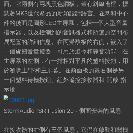
面。它兩側有兩塊黑色鋼板，帶有斜線邊框，標
誌著MK3世代產品的新穎設計語言。在塑料中心
件的後面是圖形LED主屏幕，包括一個大型音量
指示器，以及檢測到的音訊格式和所選的空間布
局配置的詳細信息。在丙烯酸板的右側，嵌入了
一個旋鈕音量撥盤，可用於選擇和靜音功能。在
主屏幕的左側，有一排相對平凡的塑料按鈕，用
於瀏覽上/下和主屏幕。在前面板的最右側是另
一個塑料待機按鈕、紅外遙控接收器和“開啟”指
示燈。
StormAudio ISR Fusion 20 - 側面安裝的風扇
在接收器的右側有三個風扇，它們在啟動和關機