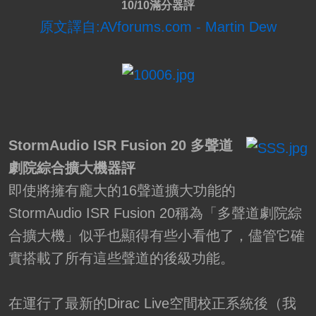
10/10滿分器評
原文譯自:AVforums.com - Martin Dew
StormAudio ISR Fusion 20 多聲道
劇院綜合擴大機器評
即使將擁有龐大的16聲道擴大功能的
StormAudio ISR Fusion 20稱為「多聲道劇院綜
合擴大機」似乎也顯得有些小看他了，儘管它確
實搭載了所有這些聲道的後級功能。
在運行了最新的Dirac Live空間校正系統後（我