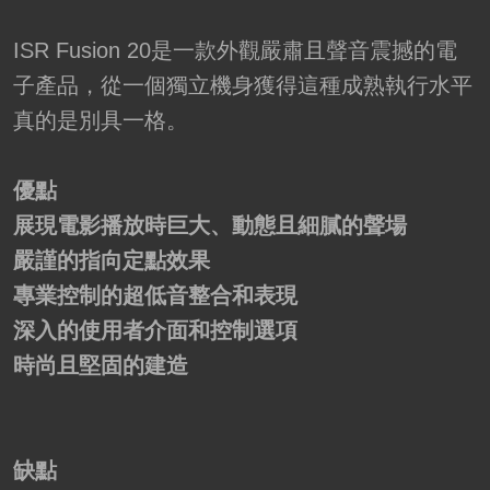
ISR Fusion 20是一款外觀嚴肅且聲音震撼的電
子產品，從一個獨立機身獲得這種成熟執行水平
真的是別具一格。
優點
展現電影播放時巨大、動態且細膩的聲場
嚴謹的指向定點效果
專業控制的超低音整合和表現
深入的使用者介面和控制選項
時尚且堅固的建造
缺點