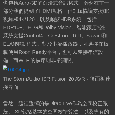
也包括Auro-3D的沉浸式音訊格式。雖然在前一
部分我們提到了HDMI規格，但2.1a協議支援8K
視頻和4K/120，以及動態HDR系統，包括
HDR10+、HLG和Dolby Vision。智能家居控制
系統支援Control4、Crestron、RTI、Savant和
ELAN驅動程式。對於串流播放器，可選擇在板
載使用Roon Ready平台，也可以連接串流設
備，而Wi-Fi的缺席則非常顯眼。
The StormAudio ISR Fusion 20 AVR - 後面板連
接界面
當然，這裡選擇的是Dirac Live作為空間校正系
統。ISR包括基本的空間校準算法，以及專有的