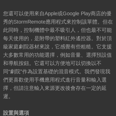
您還可以使用來自Apple或Google Play商店的優
秀的StormRemote應用程式來控制該單體。但在
此同時，控制機體中最不吸引人，但也最不可能
每天使用的，是附帶的塑料紅外遙控器。對於頂
級家庭劇院器材來說，它感覺有些粗糙。它支援
大多數常用的功能選擇，例如音量、選擇預設值
和導航按鈕。它還可以方便地可以切換以不
同“劇院”作為設置基礎的混音模式。我們發現我
們更喜歡使用手機應用程式進行音量和輸入選
擇，但請注意輸入來源更改後會存在一定的延
遲。
設置與選項