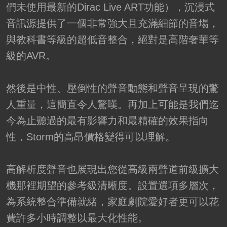
們未使用最新的Dirac Live ART功能），沉浸式
音訊源提供了一個非常強大且充滿細節的音場，
與教科書等級的超低音整合，絕對是高階奢華等
級的AVR。
然後是中性、壓倒性的聲音動態和聲音呈現的驚
人重量，這簡直令人驚嘆。再加上可能是我們迄
今為止聽過的最有影響力和最精確的效果指向
性，Storm的高昂價格變得可以理解。
高解析度聲音也展現出您從高級兩聲道前級擴大
機那裡期望的參考級清晰度。設置選項多層次，
為系統整合準備就緒，家庭劇院愛好者更可以花
費許多小時調整以最大化性能。