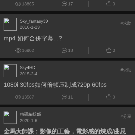
18865
17
0
Sky_fantasy39
#求助
2016-1-29
mp4 如何合併字幕...?
16902
18
0
Sky4HD
#求助
2015-2-4
1080i 30fps如何倍帧压制成720p 60fps
13567
11
0
精研編輯部
#分享
2020-1-6
金馬大師課：影像的工藝，電影感的煉成/曲思