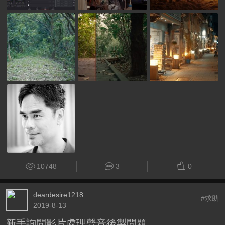
10748
3
0
deardesire1218
#求助
2019-8-13
新手詢問影片處理聲音後製問題