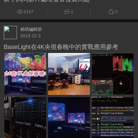
6157
2
0
精研編輯部
2019-12-3
BaseLight在4K央視春晚中的實戰應用參考