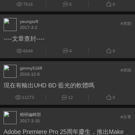
7516
6
0
yeungszft
#求助
2017-3-2
----文章查封----
6648
4
0
gimmy5168
#求助
2016-12-6
現在有輸出UHD BD 藍光的軟體嗎
11273
12
0
精研編輯部
#分享
2017-3-15
Adobe Premiere Pro 25周年慶生，推出Make