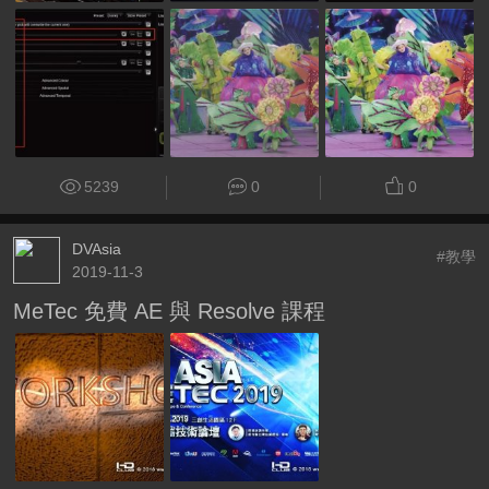
5239
0
0
DVAsia
#教學
2019-11-3
MeTec 免費 AE 與 Resolve 課程