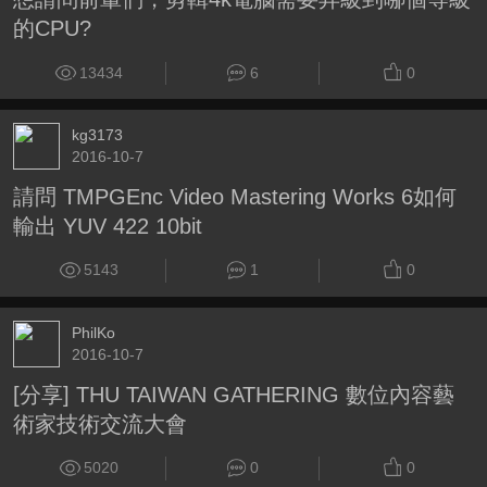
的CPU?
13434
6
0
kg3173
2016-10-7
請問 TMPGEnc Video Mastering Works 6如何
輸出 YUV 422 10bit
5143
1
0
PhilKo
2016-10-7
[分享] THU TAIWAN GATHERING 數位內容藝
術家技術交流大會
5020
0
0