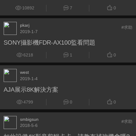
10892
7
0
pkarj
#求助
2019-1-7
SONY攝影機FDR-AX100監看問題
6218
1
0
west
2019-1-4
AJA展示8K解決方案
4799
0
0
smbigsun
#求助
2018-5-6