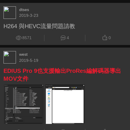
dtses
2019-3-23
H264 與HEVC流量問題請教
8571
4
0
west
2019-5-19
EDIUS Pro 9也支援輸出ProRes編解碼器導出
MOV文件