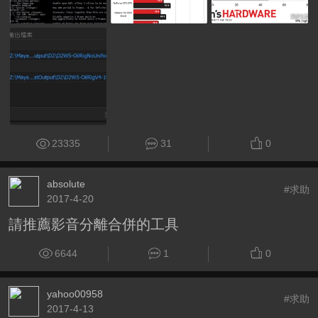
23335
31
0
absolute
#求助
2017-4-20
請推薦影音分離合併的工具
6644
1
0
yahoo00958
#求助
2017-4-13