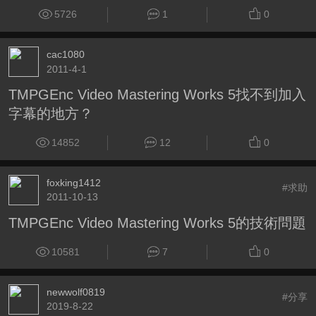
5726
1
0
cac1080
2011-4-1
TMPGEnc Video Mastering Works 5找不到加入
字幕的地方？
14852
12
0
foxking1412
#求助
2011-10-13
TMPGEnc Video Mastering Works 5的技術問題
10581
7
0
newwolf0819
#分享
2019-8-22