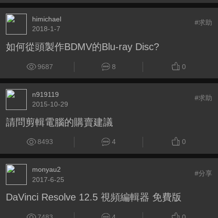
himichael
#求助
2018-1-7
如何從頭製作BDMV的Blu-ray Disc?
9687
8
0
n919119
#求助
2015-10-29
請問剪輯電腦的購賣建議
8493
4
0
monyau2
#分享
2017-6-25
DaVinci Resolve 12.5 視頻編輯器 免費版
7483
4
0