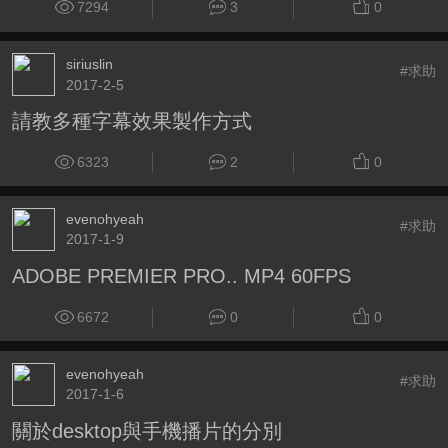
7294
3
0
siriuslin
#求助
2017-2-5
請教多種字幕效果製作方式
6323
2
0
evenohyeah
#求助
2017-1-9
ADOBE PREMIER PRO.. MP4 60FPS
6672
0
0
evenohyeah
#求助
2017-1-6
關於desktop與手機播片的分別