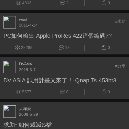
4963
2
0
west
#求助
2011-4-24
PC如何輸出 Apple ProRes 422這個編碼??
28289
19
0
DVAsia
#分享
2019-3-7
DV ASIA 試用計畫又來了！-Qnap Ts-453bt3
5577
0
0
大塚愛
2008-5-29
求助~如何裁減ts檔