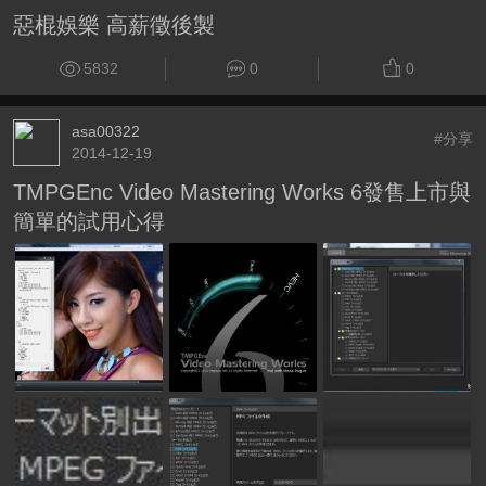
惡棍娛樂 高薪徵後製
5832
0
0
asa00322
#分享
2014-12-19
TMPGEnc Video Mastering Works 6發售上市與
簡單的試用心得