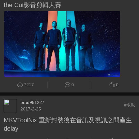
the Cut影音剪輯大賽
7217
0
0
brad951227
#求助
2017-2-25
MKVToolNix 重新封裝後在音訊及視訊之間產生
delay