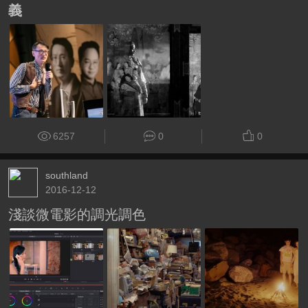
義
6257
0
0
southland
2016-12-12
淺談微電影的調光調色