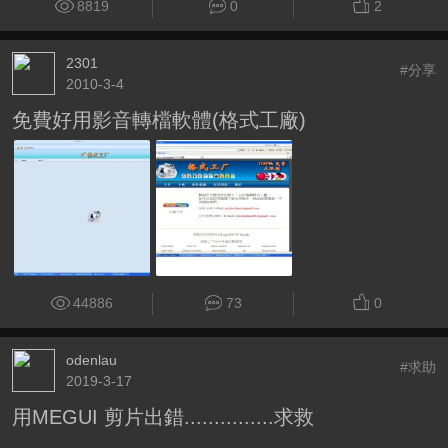
8819
0
2
2301
#分享
2010-3-4
免費好用影音轉檔軟體(格式工廠)
44886
73
0
odenlau
#求助
2019-3-17
用MEGUI 剪片出錯...............求救