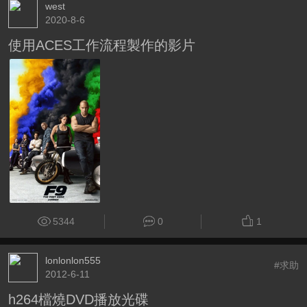
west
2020-8-6
使用ACES工作流程製作的影片
5344
0
1
lonlonlon555
#求助
2012-6-11
h264檔燒DVD播放光碟