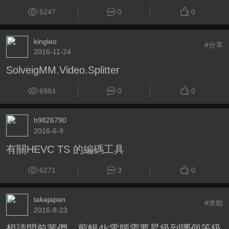
5247
0
0
kingleo
#分享
2016-11-24
SolveigMM.Video.Splitter
6984
0
0
h9826790
2016-6-9
有關HEVC TS 的編碼工具
6271
3
0
takajapan
#求助
2016-8-23
想請問前輩們，剪輯4k電腦需要昇級到哪個等級