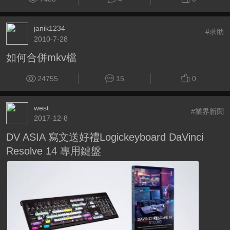
janik1234
#求助
2010-7-28
如何合併mkv檔
24755
15
0
west
#業界新聞
2017-12-8
DV ASIA 寫文送好禮Logickeyboard DaVinci
Resolve 14 專用鍵盤