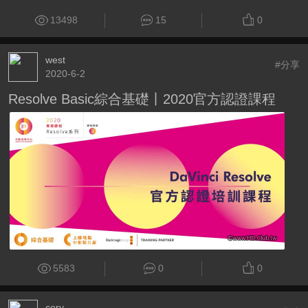
13498
15
0
west
#分享
2020-6-2
Resolve Basic綜合基礎丨2020官方認證課程
5583
0
0
cory