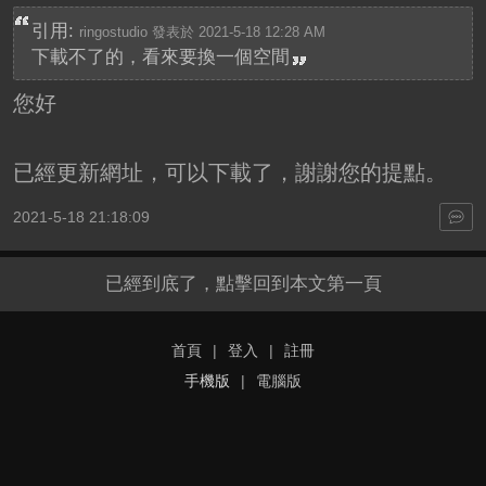
引用:
ringostudio 發表於 2021-5-18 12:28 AM
下載不了的，看來要換一個空間
您好
已經更新網址，可以下載了，謝謝您的提點。
2021-5-18 21:18:09
已經到底了，點擊回到本文第一頁
首頁
|
登入
|
註冊
手機版
|
電腦版