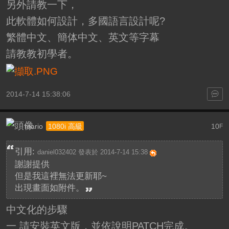
另外請教一下，
此軟體如何設計，多國語言設計呢?
繁體中文、簡体中文、英文等字幕
請教教初學者。
2014-7-14 15:38:06
mario
10
1080i 高級
F
引用:
daniel032402 發表於 2014-7-14 15:38
謝謝提供
但是我這裡無法更新耶~
出現畫面如附件。
中文化的步驟
一 請安裝英文版，並依說明PATCH完成。