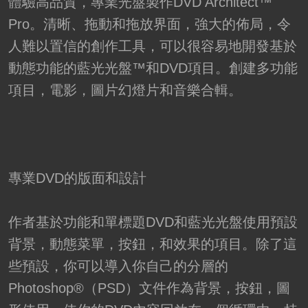
體驗高品質，專業光盤製作DVD Architect™
Pro。清晰、拖動和拖放界面，強大的佈局，令
人難以置信的創作工具，可以很容易地開發基於
動態功能的藍光光盤™和DVD項目。創建多功能
項目，電影，圖片幻燈片和音樂合輯。
專業DVD的版面和設計
作者基於功能和單標題DVD和藍光光盤使用預設
背景，動態菜單，按鈕，和效果的項目。除了這
些預設，你可以導入你自己的分層的
Photoshop®（PSD）文件作為背景，按鈕，圖