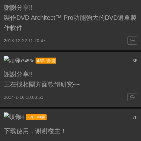
謝謝分享!!
製作DVD Architect™ Pro功能強大的DVD選單製
作軟件
2013-12-22 11:20:47
syu7453r
6
480i 會員
F
謝謝分享!!
正在找相關方面軟體研究~~
2014-1-16 18:00:51
九州
7
720i 中級
F
下载使用，谢谢楼主！