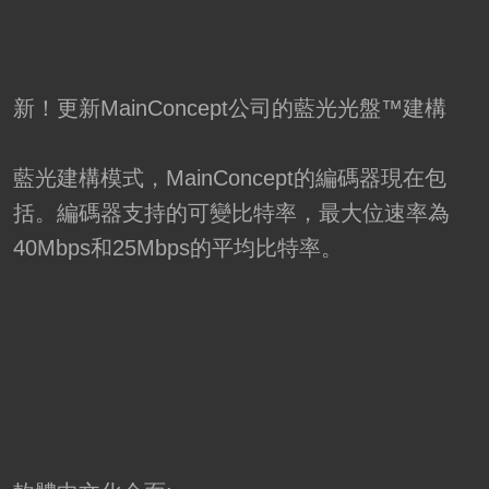
新！更新MainConcept公司的藍光光盤™建構
藍光建構模式，MainConcept的編碼器現在包
括。編碼器支持的可變比特率，最大位速率為
40Mbps和25Mbps的平均比特率。