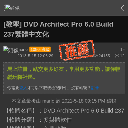
›
影片創作區
›
剪接軟硬體討論區
›
內容
[教學] DVD Architect Pro 6.0 Build
237繁體中文化
mario
1
1080i 高級
F
2013-5-15 12:06:29
24155
12
馬上註冊，結交更多好友，享用更多功能，讓你輕
鬆玩轉社區。
你需要
登入
才可以下載或檢視附件。沒有帳號？
註冊
本文章最後由 mario 於 2021-5-18 09:15 PM 編輯
【軟體名稱】：DVD Architect Pro 6.0 Build 237
【軟體分類】：多媒體軟件