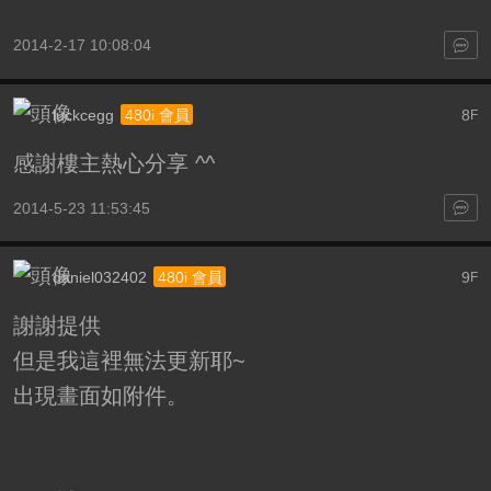
2014-2-17 10:08:04
luckcegg
8
480i 會員
F
感謝樓主熱心分享 ^^
2014-5-23 11:53:45
daniel032402
9
480i 會員
F
謝謝提供
但是我這裡無法更新耶~
出現畫面如附件。