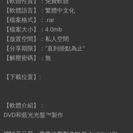
【軟體性質】：免費軟體
【軟體語言】：繁體中文化
【檔案格式】：.rar
【檔案大小】：4.0mb
【放置空間】：私人空間
【分享期限】："直到掛點為止"
【解壓密碼】：無
【下載位置】:
DVD Architect Pro 6.0 Version
Build 237繁體中文化
【軟體介紹】：
DVD和藍光光盤™製作