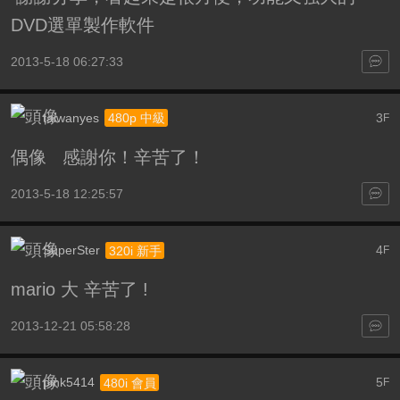
DVD選單製作軟件
2013-5-18 06:27:33
taiwanyes
3
480p 中級
F
偶像 感謝你！辛苦了！
2013-5-18 12:25:57
SuperSter
4
320i 新手
F
mario 大 辛苦了 !
2013-12-21 05:58:28
pink5414
5
480i 會員
F