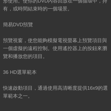
形使用。使你的DVD內容回放在一個循環中，持
有，或時間結束時的一個場景。
簡易DVD預覽
預覽視窗，使您能夠模擬電視螢幕上預覽項目與
一個虛擬的遠程控制。使用遙控器上的按鈕來瀏
覽和播放您的項目。
36 HD選單範本
快速啟動項目，通過使用高清晰度提供16x9的選
單範本之一。