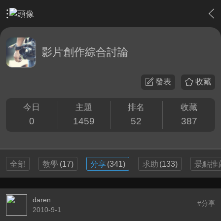
›
影片創作區
›
影片創作綜合討論
影片創作綜合討論
發表
收藏
今日
主題
排名
收藏
0
1459
52
387
全部
教學
(17)
分享
(341)
求助
(133)
景點推
daren
#分享
2010-9-1