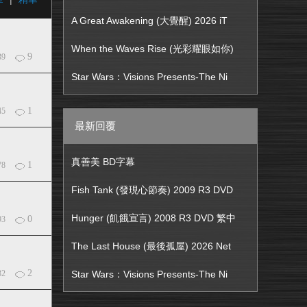
A Great Awakening (大覺醒) 2026 iT
When the Waves Rise (光彩耀眼如你)
9
39
Star Wars：Visions Presents-The Ni
1
45
最新回覆
真善美 BD字幕
1
78
Fish Tank (發現心節奏) 2009 R3 DVD
Hunger (飢餓宣言) 2008 R3 DVD 繁中
0
93
The Last House (最後孤屋) 2026 Net
2
32
Star Wars：Visions Presents-The Ni