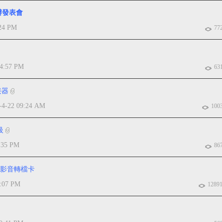
舉辦發表會
:24 PM
77
04:57 PM
63
接器
-4-22 09:24 AM
100
級
:35 PM
86
00影音轉檔卡
0:07 PM
1289