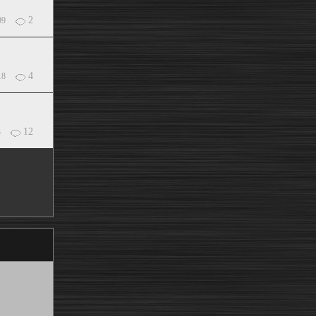
2
99
4
18
12
3