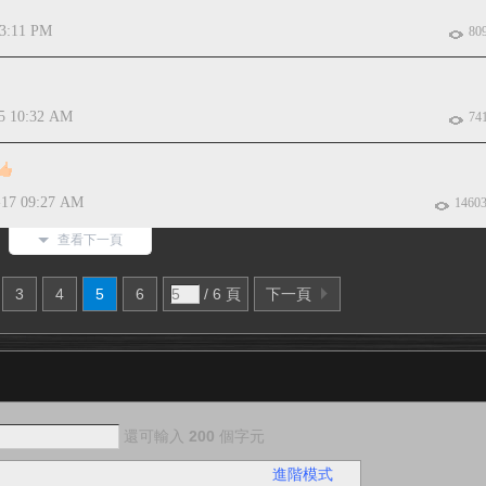
03:11 PM
80
5 10:32 AM
74
-17 09:27 AM
1460
查看下一頁
3
4
5
6
/ 6 頁
下一頁
還可輸入
200
個字元
進階模式