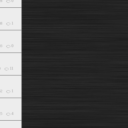
0
28
1
38
0
93
11
0
1
62
4
25