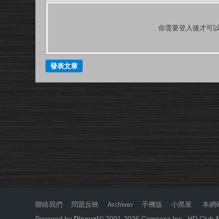
你需要登入後才可
發表文章
聯絡我們
|
問題反映
|
Archiver
|
手機版
|
小黑屋
|
本網
Powered by
Discuz!
© 2001-
2026
Comsenz Inc.
HD.Cl