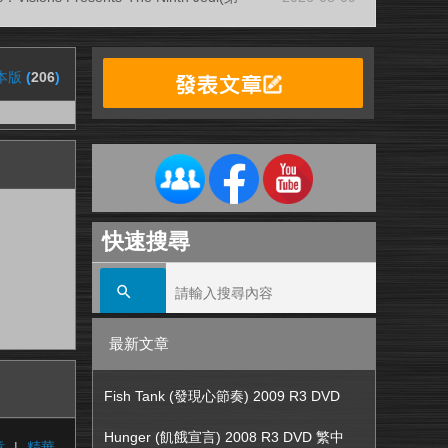
本版
(
206
)
快速搜尋
最新文章
Fish Tank (發現心節奏) 2009 R3 DVD
Hunger (飢餓宣言) 2008 R3 DVD 繁中
章
|
精華