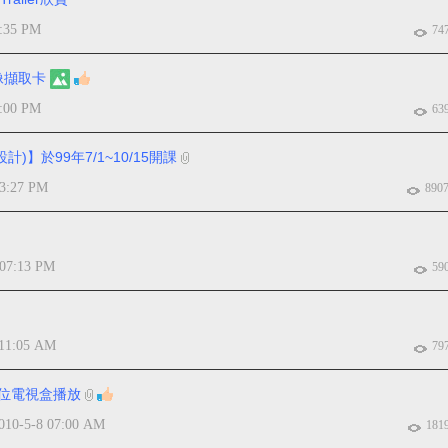
9:35 PM
74
影像擷取卡
2:00 PM
63
】於99年7/1~10/15開課
03:27 PM
890
 07:13 PM
59
 11:05 AM
79
數位電視盒播放
010-5-8 07:00 AM
181