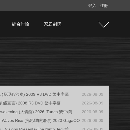
登入
註冊
綜合討論
家庭劇院
ank (發現心節奏) 2009 R3 DVD 繁中字幕
2026-08-09
 (飢餓宣言) 2008 R3 DVD 繁中字幕
2026-08-09
 Awakening (大覺醒) 2026 iTunes 繁中/簡
2026-08-09
e Waves Rise (光彩耀眼如你) 2020 GagaOO
2026-08-09
s：Visions Presents-The Ninth Jedi(第
2026-08-09