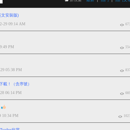
英文安裝版)
2-29 09:14 AM
67
09:49 PM
55
-29 05:38 PM
83
時免費下載！（含序號）
-28 06:14 PM
66
9 10:34 PM
102
 Trailer欣賞